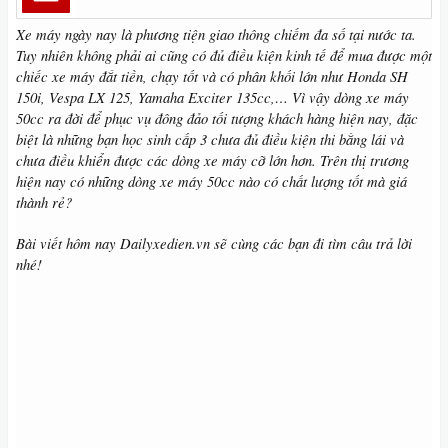
Xe máy ngày nay là phương tiện giao thông chiếm đa số tại nước ta.
Tuy nhiên không phải ai cũng có đủ điều kiện kinh tế để mua được một
chiếc xe máy đắt tiền, chạy tốt và có phân khối lớn như Honda SH
150i, Vespa LX 125, Yamaha Exciter 135cc,… Vì vậy dòng xe máy
50cc ra đời để phục vụ đông đảo tối tượng khách hàng hiện nay, đặc
biệt là những bạn học sinh cấp 3 chưa đủ điều kiện thi bằng lái và
chưa điều khiển được các dòng xe máy cỡ lớn hơn. Trên thị trương
hiện nay có những dòng xe máy 50cc nào có chất lượng tốt mà giá
thành rẻ?
Bài viết hôm nay Dailyxedien.vn sẽ cùng các bạn đi tìm câu trả lời
nhé!