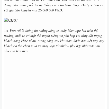
đang được phân phối tại hệ thống các cửa hàng thuộc Dailyxedien.vn
với giá bán khuyến mại 26.000.000 VNĐ.
=> Vừa rồi là thông tin những dòng xe máy 50cc cực hot trên thị
trường, mỗi xe có một thế mạnh riêng và phù hợp với từng đối tượng
khách hàng khác nhau. Mong rằng sau khi tham khảo bài viết này quý
khách có thể chọn mua xe máy loại tốt nhất – phù hợp nhất với nhu
cầu của bản thân.