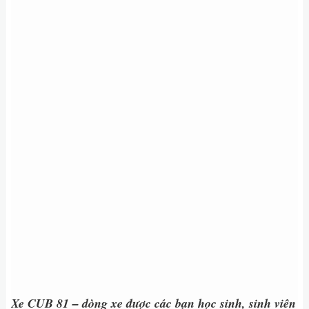
Xe CUB 81 – dòng xe được các bạn học sinh, sinh viên