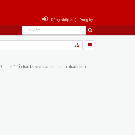
Đăng nhập hoặc Đăng ký
 "Chia sẻ" đến bạn bè giúp sản phẩm bán nhanh hơn