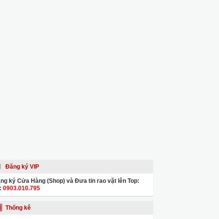
Đăng ký VIP
ng ký Cửa Hàng (Shop) và Đưa tin rao vặt lên Top:
:
0903.010.795
Thống kê