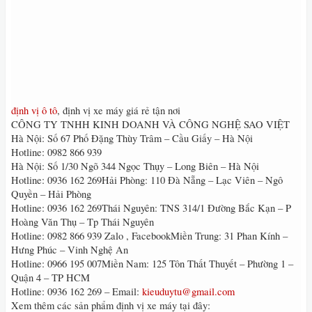
định vị ô tô
, định vị xe máy giá rẻ tận nơi
CÔNG TY TNHH KINH DOANH VÀ CÔNG NGHỆ SAO VIỆT
Hà Nội: Số 67 Phố Đặng Thùy Trâm – Cầu Giấy – Hà Nội
Hotline: 0982 866 939
Hà Nội: Số 1/30 Ngõ 344 Ngọc Thụy – Long Biên – Hà Nội
Hotline: 0936 162 269Hải Phòng: 110 Đà Nẵng – Lạc Viên – Ngô
Quyền – Hải Phòng
Hotline: 0936 162 269Thái Nguyên: TNS 314/1 Đường Bắc Kạn – P
Hoàng Văn Thụ – Tp Thái Nguyên
Hotline: 0982 866 939 Zalo , FacebookMiền Trung: 31 Phan Kính –
Hưng Phúc – Vinh Nghệ An
Hotline: 0966 195 007Miền Nam: 125 Tôn Thất Thuyết – Phường 1 –
Quận 4 – TP HCM
Hotline: 0936 162 269 – Email:
kieuduytu@gmail.com
Xem thêm các sản phẩm định vị xe máy tại đây: