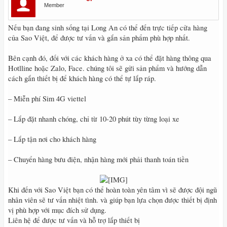
Member
Nếu bạn đang sinh sống tại Long An có thể đến trực tiếp cửa hàng
của Sao Việt, để được tư vấn và gắn sản phẩm phù hợp nhất.
Bên cạnh đó, đối với các khách hàng ở xa có thể đặt hàng thông qua
Hotlline hoặc Zalo, Face. chúng tôi sẽ gửi sản phẩm và hướng dẫn
cách gắn thiết bị để khách hàng có thể tự lắp ráp.
– Miễn phí Sim 4G viettel
– Lắp đặt nhanh chóng, chỉ từ 10-20 phút tùy từng loại xe
– Lắp tận nơi cho khách hàng
– Chuyển hàng bưu điện, nhận hàng mới phải thanh toán tiền
Khi đến với Sao Việt bạn có thể hoàn toàn yên tâm vì sẽ được đội ngũ
nhân viên sẽ tư vấn nhiệt tình. và giúp bạn lựa chọn được thiết bị định
vị phù hợp với mục đích sử dụng.
Liên hệ để được tư vấn và hỗ trợ lắp thiết bị