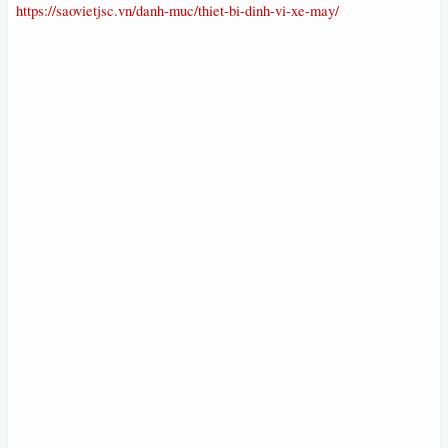
https://saovietjsc.vn/danh-muc/thiet-bi-dinh-vi-xe-may/