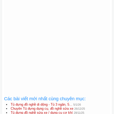
Các bài viết mới nhất cùng chuyên mục:
Tủ đựng đồ nghề di dộng - Tủ 3 ngăn, 5...
5/1/26
Chuyên Tủ đựng dụng cụ, đồ nghề sửa xe
26/12/25
Tủ đựng đồ nghề sửa xe / dụng cụ cơ khí
28/11/25