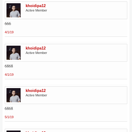
khoidipa12
Active Member
666
4/1/19
khoidipa12
Active Member
6868
4/1/19
khoidipa12
Active Member
6868
5/1/19