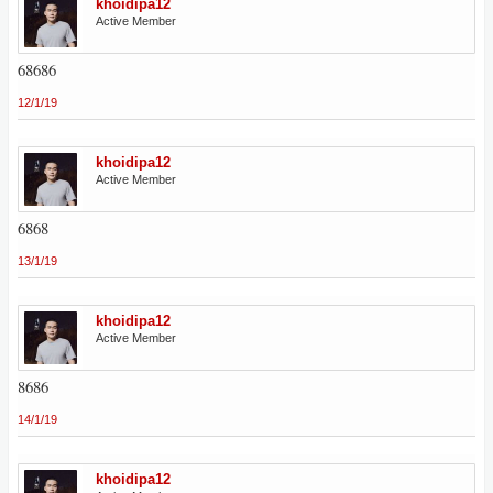
khoidipa12
Active Member
68686
12/1/19
khoidipa12
Active Member
6868
13/1/19
khoidipa12
Active Member
8686
14/1/19
khoidipa12