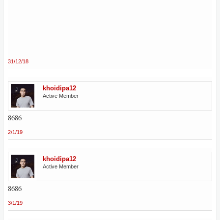
31/12/18
khoidipa12
Active Member
8686
2/1/19
khoidipa12
Active Member
8686
3/1/19