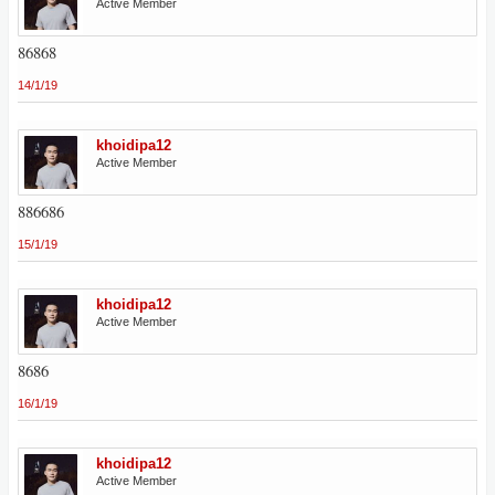
Active Member
86868
14/1/19
khoidipa12
Active Member
886686
15/1/19
khoidipa12
Active Member
8686
16/1/19
khoidipa12
Active Member