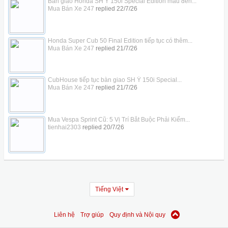
Bàn giao Honda SH Ý 150i Special Edition màu đen...
Mua Bán Xe 247
replied
22/7/26
Honda Super Cub 50 Final Edition tiếp tục có thêm...
Mua Bán Xe 247
replied
21/7/26
CubHouse tiếp tục bàn giao SH Ý 150i Special...
Mua Bán Xe 247
replied
21/7/26
Mua Vespa Sprint Cũ: 5 Vị Trí Bắt Buộc Phải Kiểm...
tienhai2303
replied
20/7/26
Tiếng Việt
Liên hệ
Trợ giúp
Quy định và Nội quy