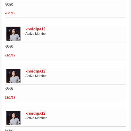
6868
20/1/19
khoidipa12
Active Member
6868
21/1/19
khoidipa12
Active Member
6868
22/1/19
khoidipa12
Active Member
8686