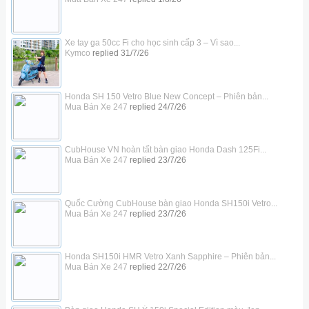
Xe tay ga 50cc Fi cho học sinh cấp 3 – Vì sao...
Kymco
replied
31/7/26
Honda SH 150 Vetro Blue New Concept – Phiên bản...
Mua Bán Xe 247
replied
24/7/26
CubHouse VN hoàn tất bàn giao Honda Dash 125Fi...
Mua Bán Xe 247
replied
23/7/26
Quốc Cường CubHouse bàn giao Honda SH150i Vetro...
Mua Bán Xe 247
replied
23/7/26
Honda SH150i HMR Vetro Xanh Sapphire – Phiên bản...
Mua Bán Xe 247
replied
22/7/26