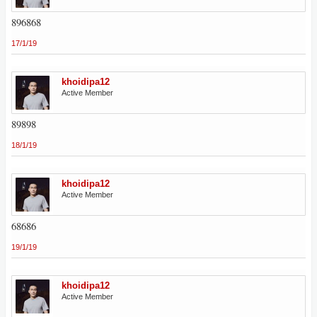
896868
17/1/19
khoidipa12
Active Member
89898
18/1/19
khoidipa12
Active Member
68686
19/1/19
khoidipa12
Active Member