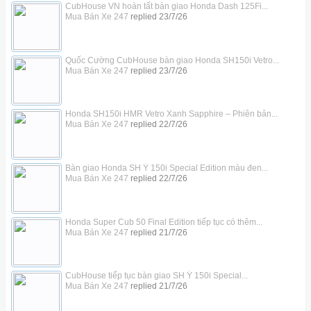
CubHouse VN hoàn tất bàn giao Honda Dash 125Fi...
Mua Bán Xe 247
replied
23/7/26
Quốc Cường CubHouse bàn giao Honda SH150i Vetro...
Mua Bán Xe 247
replied
23/7/26
Honda SH150i HMR Vetro Xanh Sapphire – Phiên bản...
Mua Bán Xe 247
replied
22/7/26
Bàn giao Honda SH Ý 150i Special Edition màu đen...
Mua Bán Xe 247
replied
22/7/26
Honda Super Cub 50 Final Edition tiếp tục có thêm...
Mua Bán Xe 247
replied
21/7/26
CubHouse tiếp tục bàn giao SH Ý 150i Special...
Mua Bán Xe 247
replied
21/7/26