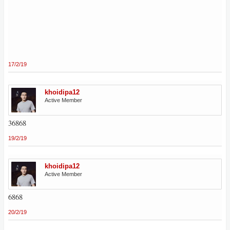
17/2/19
khoidipa12
Active Member
36868
19/2/19
khoidipa12
Active Member
6868
20/2/19