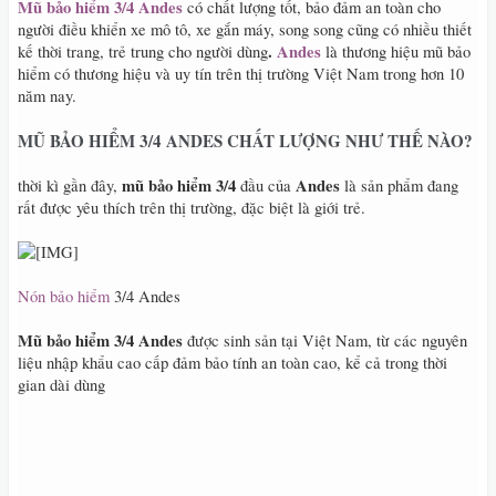
Mũ bảo hiểm 3/4 Andes
có chất lượng tốt, bảo đảm an toàn cho
người điều khiển xe mô tô, xe gắn máy, song song cũng có nhiều thiết
.
Andes
kế thời trang, trẻ trung cho người dùng
là thương hiệu mũ bảo
hiểm có thương hiệu và uy tín trên thị trường Việt Nam trong hơn 10
năm nay.
MŨ BẢO HIỂM 3/4 ANDES CHẤT LƯỢNG NHƯ THẾ NÀO?
mũ bảo hiểm 3/4
Andes
thời kì gần đây,
đầu của
là sản phẩm đang
rất được yêu thích trên thị trường, đặc biệt là giới trẻ.
Nón bảo hiểm
3/4 Andes
Mũ bảo hiểm 3/4 Andes
được sinh sản tại Việt Nam, từ các nguyên
liệu nhập khẩu cao cấp đảm bảo tính an toàn cao, kể cả trong thời
gian dài dùng