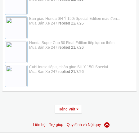
Bàn giao Honda SH Ý 150i Special Edition màu đen...
Mua Bán Xe 247
replied
22/7/26
Honda Super Cub 50 Final Edition tiếp tục có thêm...
Mua Bán Xe 247
replied
21/7/26
CubHouse tiếp tục bàn giao SH Ý 150i Special...
Mua Bán Xe 247
replied
21/7/26
Tiếng Việt
Liên hệ
Trợ giúp
Quy định và Nội quy