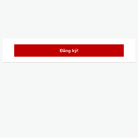
Đăng ký!