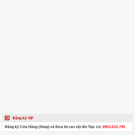
Đăng ký VIP
Đăng ký Cửa Hàng (Shop) và Đưa tin rao vặt lên Top: Lh:
0903.010.795