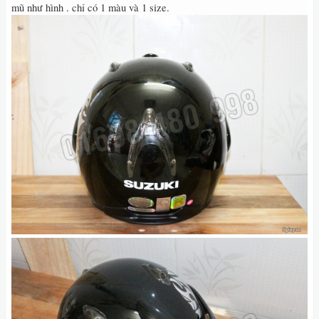
mũ như hình . chỉ có 1 màu và 1 size.