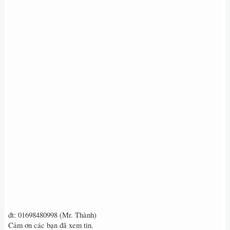
đt: 01698480998 (Mr. Thành)
Cảm ơn các bạn đã xem tin.