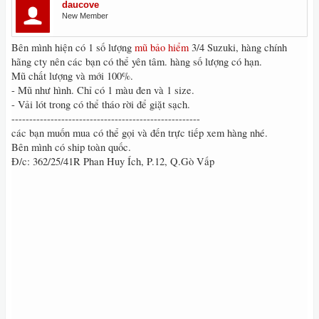
daucove
New Member
Bên mình hiện có 1 số lượng
mũ bảo hiểm
3/4 Suzuki, hàng chính
hãng cty nên các bạn có thể yên tâm. hàng số lượng có hạn.
Mũ chất lượng và mới 100%.
- Mũ như hình. Chỉ có 1 màu đen và 1 size.
- Vải lót trong có thể tháo rời để giặt sạch.
-----------------------------------------------------
các bạn muốn mua có thể gọi và đến trực tiếp xem hàng nhé.
Bên mình có ship toàn quốc.
Đ/c: 362/25/41R Phan Huy Ích, P.12, Q.Gò Vấp