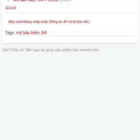
1/10/19
11/1/16
(Bạn phải Đăng nhập hoặc Đăng ký để trả lời bài viết.)
Tags
:
mũ bảo hiểm 3/4
Nút "Chia sẻ" đến bạn bè giúp sản phẩm bán nhanh hơn