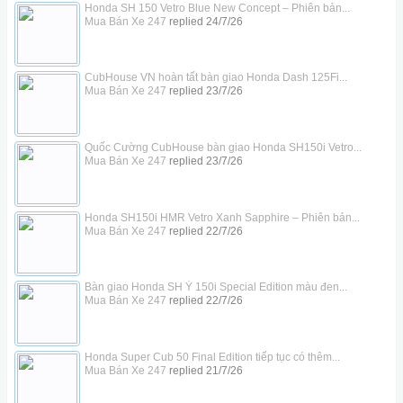
Honda SH 150 Vetro Blue New Concept – Phiên bản...
Mua Bán Xe 247
replied
24/7/26
CubHouse VN hoàn tất bàn giao Honda Dash 125Fi...
Mua Bán Xe 247
replied
23/7/26
Quốc Cường CubHouse bàn giao Honda SH150i Vetro...
Mua Bán Xe 247
replied
23/7/26
Honda SH150i HMR Vetro Xanh Sapphire – Phiên bản...
Mua Bán Xe 247
replied
22/7/26
Bàn giao Honda SH Ý 150i Special Edition màu đen...
Mua Bán Xe 247
replied
22/7/26
Honda Super Cub 50 Final Edition tiếp tục có thêm...
Mua Bán Xe 247
replied
21/7/26