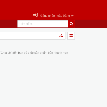
Đăng nhập hoặc Đăng ký
 "Chia sẻ" đến bạn bè giúp sản phẩm bán nhanh hơn