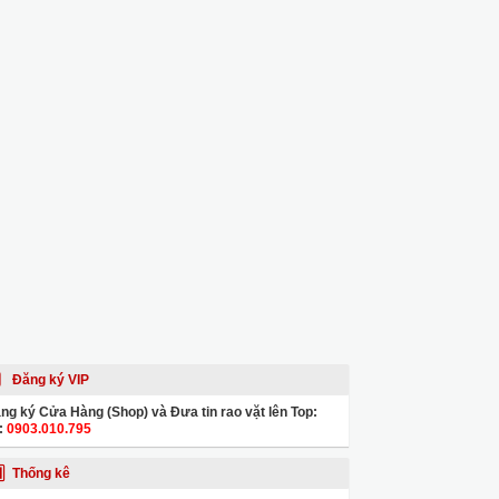
Đăng ký VIP
ng ký Cửa Hàng (Shop) và Đưa tin rao vặt lên Top:
:
0903.010.795
Thống kê