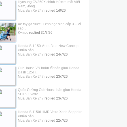
Hyosung GV350X chính thức ra mắt Việt
Nam, động...
Mua Bán Xe 247
replied
1/8/26
Xe tay ga 50cc Fi cho học sinh cấp 3 – Vì
sao...
Kymco
replied
31/7/26
Honda SH 150 Vetro Blue New Concept –
Phiên bản...
Mua Bán Xe 247
replied
24/7/26
CubHouse VN hoàn tất bàn giao Honda
Dash 125Fi...
Mua Bán Xe 247
replied
23/7/26
Quốc Cường CubHouse bàn giao Honda
SH150i Vetro...
Mua Bán Xe 247
replied
23/7/26
Honda SH150i HMR Vetro Xanh Sapphire –
Phiên bản...
Mua Bán Xe 247
replied
22/7/26