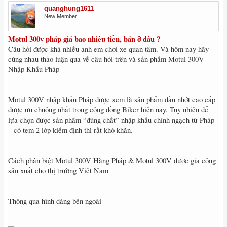
quanghung1611
New Member
Motul 300v pháp giá bao nhiêu tiền, bán ở đâu ?
Câu hỏi được khá nhiều anh em chơi xe quan tâm. Và hôm nay hãy
cùng nhau thảo luận qua về câu hỏi trên và sản phẩm Motul 300V
Nhập Khẩu Pháp
Motul 300V nhập khẩu Pháp được xem là sản phẩm dầu nhớt cao cấp
được ưu chuộng nhất trong cộng đồng Biker hiện nay. Tuy nhiên để
lựa chọn được sản phẩm “đúng chất” nhập khẩu chính ngạch từ Pháp
– có tem 2 lớp kiểm định thì rất khó khăn.
Cách phân biệt Motul 300V Hàng Pháp & Motul 300V được gia công
sản xuất cho thị trường Việt Nam
Thông qua hình dáng bên ngoài