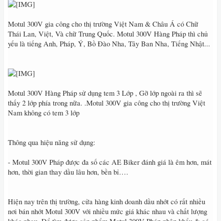
Motul 300V gia công cho thị trường Việt Nam & Châu Á có Chữ
Thái Lan, Việt, Và chữ Trung Quốc. Motul 300V Hàng Pháp thì chủ
yếu là tiếng Anh, Pháp, Ý, Bồ Đào Nha, Tây Ban Nha, Tiếng Nhật...
Motul 300V Hàng Pháp sử dụng tem 3 Lớp , Gỡ lớp ngoài ra thì sẽ
thấy 2 lớp phía trong nữa. .Motul 300V gia công cho thị trường Việt
Nam không có tem 3 lớp
Thông qua hiệu năng sử dụng:
- Motul 300V Pháp được đa số các AE Biker đánh giá là êm hơn, mát
hơn, thời gian thay dầu lâu hơn, bền bỉ….
Hiện nay trên thị trường, cửa hàng kinh doanh dầu nhớt có rất nhiều
nơi bán nhớt Motul 300V với nhiều mức giá khác nhau và chất lượng