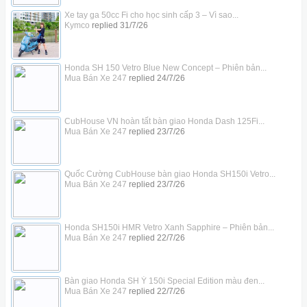
Xe tay ga 50cc Fi cho học sinh cấp 3 – Vì sao...
Kymco
replied
31/7/26
Honda SH 150 Vetro Blue New Concept – Phiên bản...
Mua Bán Xe 247
replied
24/7/26
CubHouse VN hoàn tất bàn giao Honda Dash 125Fi...
Mua Bán Xe 247
replied
23/7/26
Quốc Cường CubHouse bàn giao Honda SH150i Vetro...
Mua Bán Xe 247
replied
23/7/26
Honda SH150i HMR Vetro Xanh Sapphire – Phiên bản...
Mua Bán Xe 247
replied
22/7/26
Bàn giao Honda SH Ý 150i Special Edition màu đen...
Mua Bán Xe 247
replied
22/7/26