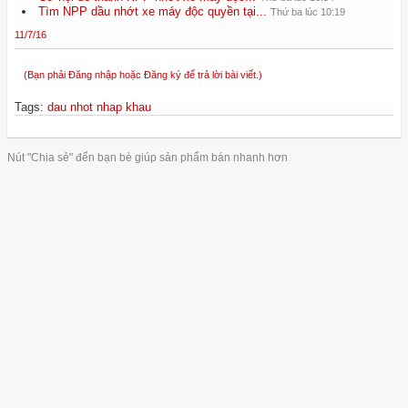
Tìm NPP dầu nhớt xe máy độc quyền tại...
Thứ ba lúc 10:19
11/7/16
(Bạn phải Đăng nhập hoặc Đăng ký để trả lời bài viết.)
Tags
:
dau nhot nhap khau
Nút "Chia sẻ" đến bạn bè giúp sản phẩm bán nhanh hơn