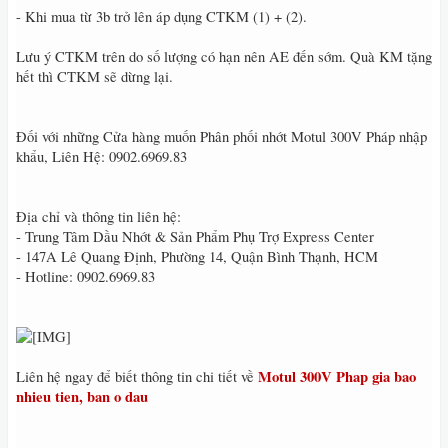
- Khi mua từ 3b trở lên áp dụng CTKM (1) + (2).
Lưu ý CTKM trên do số lượng có hạn nên AE đến sớm. Quà KM tặng
hết thì CTKM sẽ dừng lại.
Đối với những Cửa hàng muốn Phân phối nhớt Motul 300V Pháp nhập
khẩu, Liên Hệ: 0902.6969.83
Địa chỉ và thông tin liên hệ:
- Trung Tâm Dầu Nhớt & Sản Phẩm Phụ Trợ Express Center
- 147A Lê Quang Định, Phường 14, Quận Bình Thạnh, HCM
- Hotline: 0902.6969.83
Motul 300V Phap gia bao
Liên hệ ngay để biết thông tin chi tiết về
nhieu tien, ban o dau