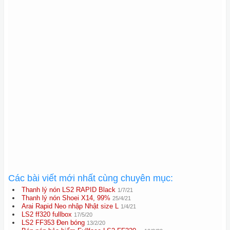
Các bài viết mới nhất cùng chuyên mục:
Thanh lý nón LS2 RAPID Black
1/7/21
Thanh lý nón Shoei X14, 99%
25/4/21
Arai Rapid Neo nhập Nhật size L
1/4/21
LS2 ff320 fullbox
17/5/20
LS2 FF353 Đen bóng
13/2/20