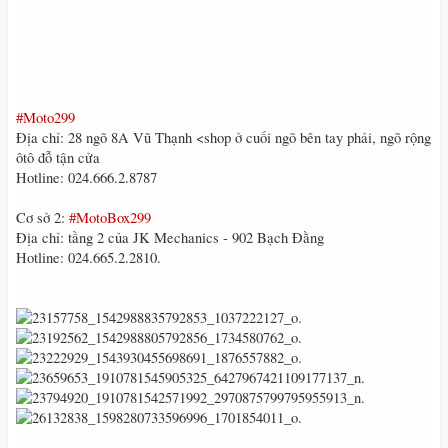
#Moto299
Địa chỉ: 28 ngõ 8A Vũ Thạnh <shop ở cuối ngõ bên tay phải, ngõ rộng
ôtô đỗ tận cửa
Hotline: 024.666.2.8787
Cơ sở 2:
#MotoBox299
Địa chỉ: tầng 2 của JK Mechanics - 902 Bạch Đằng
Hotline: 024.665.2.2810.