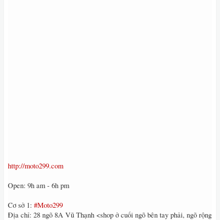
http://moto299.com
Open: 9h am - 6h pm
Cơ sở 1:
#Moto299
Địa chỉ: 28 ngõ 8A Vũ Thạnh <shop ở cuối ngõ bên tay phải, ngõ rộng