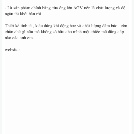
- Là sản phẩm chính hãng của ông lớn AGV nên là chất lượng và độ
ngầu thì khỏi bàn rồi
Thiết kế tinh tế , kiểu dáng khí động học và chất lượng đảm bảo , còn
chần chừ gì nữa mà không sở hữu cho mình một chiếc mũ đẳng cấp
nào các anh em.
------------------------
website: