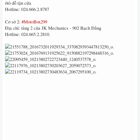
ôtô đỗ tận cửa
Hotline: 024.666.2.8787
Cơ sở 2:
#MotoBox299
Địa chỉ: tầng 2 của JK Mechanics - 902 Bạch Đằng
Hotline: 024.665.2.2810.