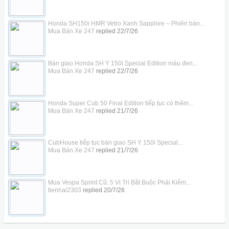
Honda SH150i HMR Vetro Xanh Sapphire – Phiên bản...
Mua Bán Xe 247
replied
22/7/26
Bàn giao Honda SH Ý 150i Special Edition màu đen...
Mua Bán Xe 247
replied
22/7/26
Honda Super Cub 50 Final Edition tiếp tục có thêm...
Mua Bán Xe 247
replied
21/7/26
CubHouse tiếp tục bàn giao SH Ý 150i Special...
Mua Bán Xe 247
replied
21/7/26
Mua Vespa Sprint Cũ: 5 Vị Trí Bắt Buộc Phải Kiểm...
tienhai2303
replied
20/7/26