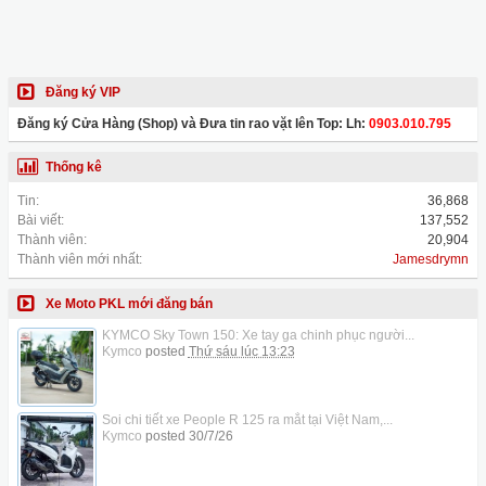
Đăng ký VIP
Đăng ký Cửa Hàng (Shop) và Đưa tin rao vặt lên Top: Lh:
0903.010.795
Thống kê
Tin:
36,868
Bài viết:
137,552
Thành viên:
20,904
Thành viên mới nhất:
Jamesdrymn
Xe Moto PKL mới đăng bán
KYMCO Sky Town 150: Xe tay ga chinh phục người...
Kymco
posted
Thứ sáu lúc 13:23
Soi chi tiết xe People R 125 ra mắt tại Việt Nam,...
Kymco
posted
30/7/26