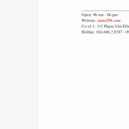
_______________________
Open: 9h am - 6h pm
Website:
moto299.com
Cơ sở 1: 315 Phạm Văn Đồ
Hotline: 024.666.2.8787 - 0