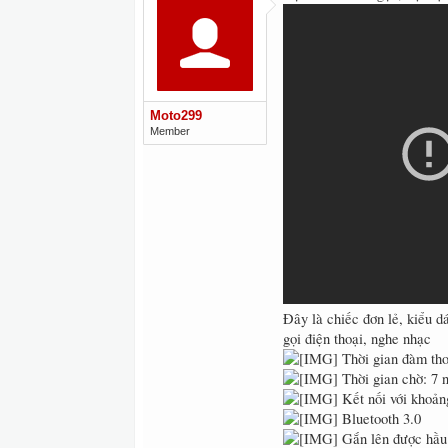
Moto299
Member
Đây là chiếc đơn lẻ, kiểu 
gọi điện thoại, nghe nhạc
Thời gian đàm tho
Thời gian chờ: 7 
Kết nối với khoả
Bluetooth 3.0
Gắn lên được hầu h