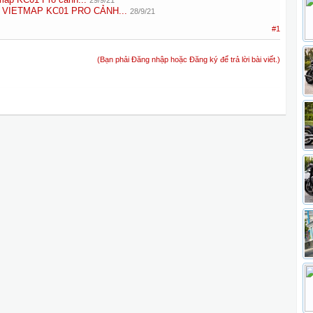
29/9/21
VIETMAP KC01 PRO CẢNH...
28/9/21
#1
(Bạn phải Đăng nhập hoặc Đăng ký để trả lời bài viết.)