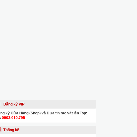
Đăng ký VIP
ng ký Cửa Hàng (Shop) và Đưa tin rao vặt lên Top:
:
0903.010.795
Thống kê