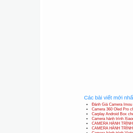
Các bài viết mới nh
Đánh Giá Camera Imou 
Camera 360 Oled Pro ch
Carplay Android Box ch
Camera hành trình Xiao
CAMERA HÀNH TRÌNH 
CAMERA HÀNH TRÌNH X
Camera hành trình Viet