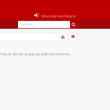
Đăng nhập hoặc Đăng ký
 "Chia sẻ" đến bạn bè giúp sản phẩm bán nhanh hơn