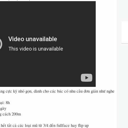
dáng cực kỳ nhỏ gọn, dành cho các bác có nhu cầu đơn giản như nghe
ại: 8h
ngày
ng cách 200m
ết tất cả các loại mũ từ 3/4 đến fullface hay flip up