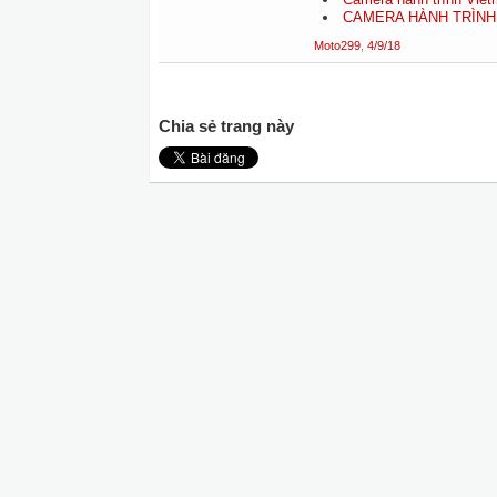
CAMERA HÀNH TRÌNH 
Moto299
,
4/9/18
Chia sẻ trang này