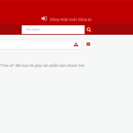
Đăng nhập hoặc Đăng ký
 "Chia sẻ" đến bạn bè giúp sản phẩm bán nhanh hơn