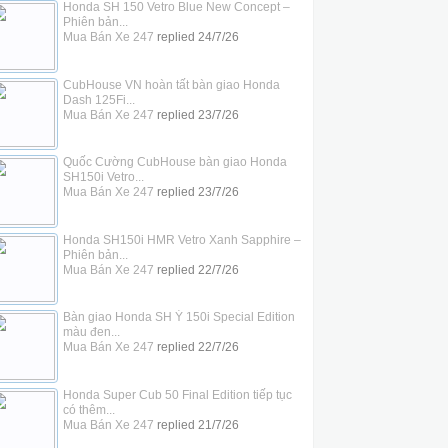
Honda SH 150 Vetro Blue New Concept –
Phiên bản...
Mua Bán Xe 247
replied
24/7/26
CubHouse VN hoàn tất bàn giao Honda
Dash 125Fi...
Mua Bán Xe 247
replied
23/7/26
Quốc Cường CubHouse bàn giao Honda
SH150i Vetro...
Mua Bán Xe 247
replied
23/7/26
Honda SH150i HMR Vetro Xanh Sapphire –
Phiên bản...
Mua Bán Xe 247
replied
22/7/26
Bàn giao Honda SH Ý 150i Special Edition
màu đen...
Mua Bán Xe 247
replied
22/7/26
Honda Super Cub 50 Final Edition tiếp tục
có thêm...
Mua Bán Xe 247
replied
21/7/26