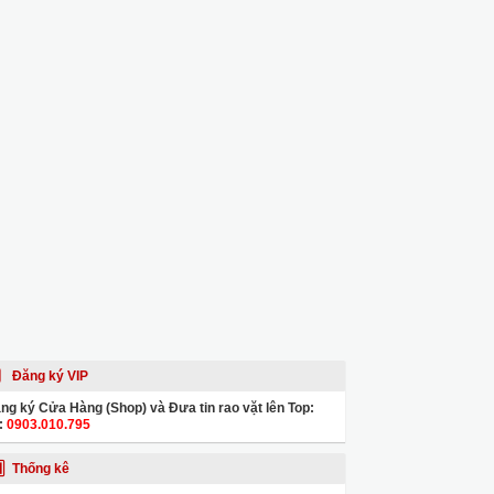
Đăng ký VIP
ng ký Cửa Hàng (Shop) và Đưa tin rao vặt lên Top:
:
0903.010.795
Thống kê