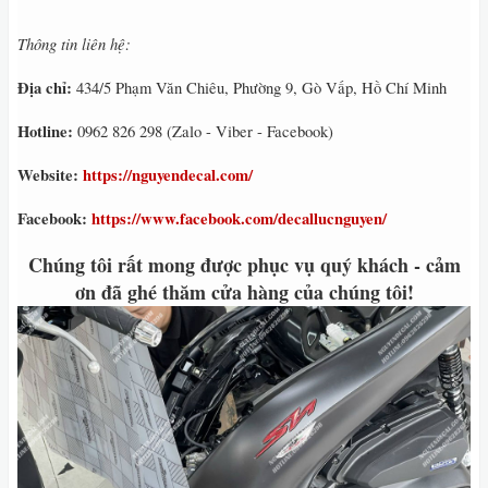
Thông tin liên hệ:
Địa chỉ:
434/5 Phạm Văn Chiêu, Phường 9, Gò Vấp, Hồ Chí Minh
Hotline:
0962 826 298 (Zalo - Viber - Facebook)
Website:
https://nguyendecal.com/
Facebook:
https://www.facebook.com/decallucnguyen/
Chúng tôi rất mong được phục vụ quý khách - cảm
ơn đã ghé thăm cửa hàng của chúng tôi!