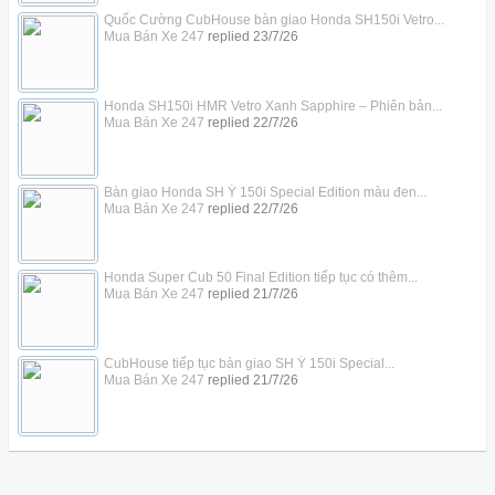
Quốc Cường CubHouse bàn giao Honda SH150i Vetro...
Mua Bán Xe 247
replied
23/7/26
Honda SH150i HMR Vetro Xanh Sapphire – Phiên bản...
Mua Bán Xe 247
replied
22/7/26
Bàn giao Honda SH Ý 150i Special Edition màu đen...
Mua Bán Xe 247
replied
22/7/26
Honda Super Cub 50 Final Edition tiếp tục có thêm...
Mua Bán Xe 247
replied
21/7/26
CubHouse tiếp tục bàn giao SH Ý 150i Special...
Mua Bán Xe 247
replied
21/7/26