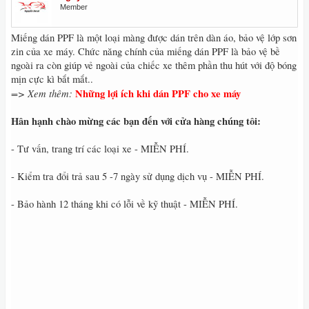
Member
Miếng dán PPF là một loại màng được dán trên dàn áo, bảo vệ lớp sơn
zin của xe máy. Chức năng chính của miếng dán PPF là bảo vệ bề
ngoài ra còn giúp vẻ ngoài của chiếc xe thêm phần thu hút với độ bóng
mịn cực kì bắt mắt..
=> Xem thêm:
Những lợi ích khi dán PPF cho xe máy
Hân hạnh chào mừng các bạn đến với cửa hàng chúng tôi:
- Tư vấn, trang trí các loại xe - MIỄN PHÍ.
- Kiểm tra đổi trả sau 5 -7 ngày sử dụng dịch vụ - MIỄN PHÍ.
- Bảo hành 12 tháng khi có lỗi về kỹ thuật - MIỄN PHÍ.