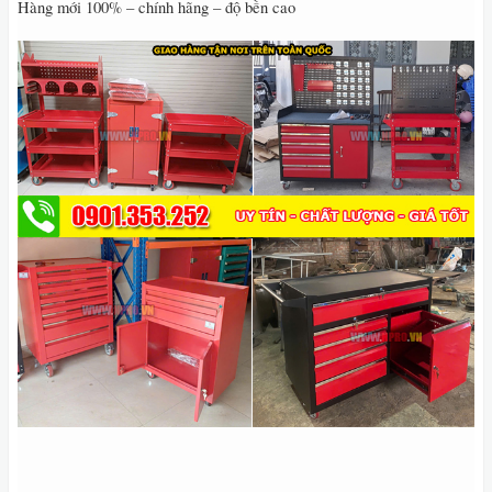
Hàng mới 100% – chính hãng – độ bền cao