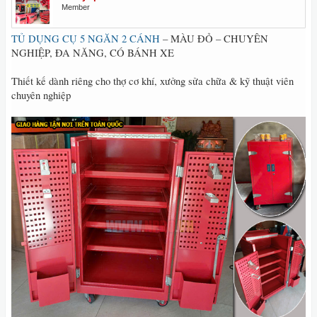
Member
TỦ DỤNG CỤ 5 NGĂN 2 CÁNH
– MÀU ĐỎ – CHUYÊN
NGHIỆP, ĐA NĂNG, CÓ BÁNH XE
Thiết kế dành riêng cho thợ cơ khí, xưởng sửa chữa & kỹ thuật viên
chuyên nghiệp