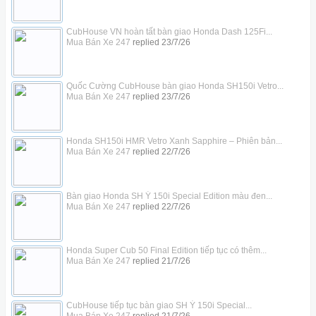
CubHouse VN hoàn tất bàn giao Honda Dash 125Fi...
Mua Bán Xe 247
replied
23/7/26
Quốc Cường CubHouse bàn giao Honda SH150i Vetro...
Mua Bán Xe 247
replied
23/7/26
Honda SH150i HMR Vetro Xanh Sapphire – Phiên bản...
Mua Bán Xe 247
replied
22/7/26
Bàn giao Honda SH Ý 150i Special Edition màu đen...
Mua Bán Xe 247
replied
22/7/26
Honda Super Cub 50 Final Edition tiếp tục có thêm...
Mua Bán Xe 247
replied
21/7/26
CubHouse tiếp tục bàn giao SH Ý 150i Special...
Mua Bán Xe 247
replied
21/7/26