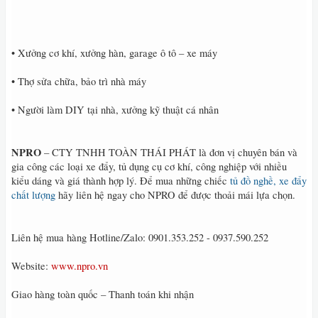
• Xưởng cơ khí, xưởng hàn, garage ô tô – xe máy
• Thợ sửa chữa, bảo trì nhà máy
• Người làm DIY tại nhà, xưởng kỹ thuật cá nhân
NPRO
– CTY TNHH TOÀN THÁI PHÁT là đơn vị chuyên bán và
gia công các loại xe đẩy, tủ dụng cụ cơ khí, công nghiệp với nhiều
kiểu dáng và giá thành hợp lý. Để mua những chiếc
tủ đồ nghề, xe đẩy
chất lượng
hãy liên hệ ngay cho NPRO để được thoải mái lựa chọn.
Liên hệ mua hàng Hotline/Zalo: 0901.353.252 - 0937.590.252
Website:
www.npro.vn
Giao hàng toàn quốc – Thanh toán khi nhận