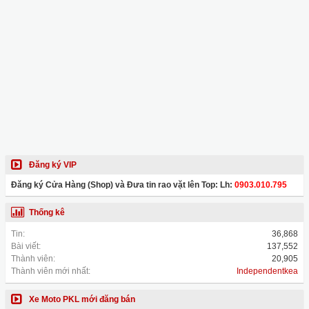
Đăng ký VIP
Đăng ký Cửa Hàng (Shop) và Đưa tin rao vặt lên Top: Lh:
0903.010.795
Thống kê
Tin:
36,868
Bài viết:
137,552
Thành viên:
20,905
Thành viên mới nhất:
Independentkea
Xe Moto PKL mới đăng bán