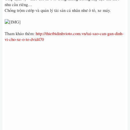
nhu cầu riêng…
Chống trộm cướp và quản lý tài sản cá nhân như ô tô, xe máy.
Tham khảo thêm:
http://thietbidinhvioto.com.vn/tai-sao-can-gan-dinh-
vi-cho-xe-o-to-dvid470