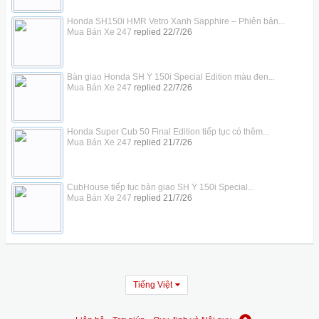
Honda SH150i HMR Vetro Xanh Sapphire – Phiên bản...
Mua Bán Xe 247
replied
22/7/26
Bàn giao Honda SH Ý 150i Special Edition màu đen...
Mua Bán Xe 247
replied
22/7/26
Honda Super Cub 50 Final Edition tiếp tục có thêm...
Mua Bán Xe 247
replied
21/7/26
CubHouse tiếp tục bàn giao SH Ý 150i Special...
Mua Bán Xe 247
replied
21/7/26
Tiếng Việt