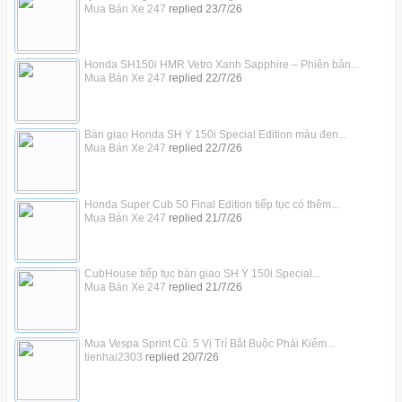
Mua Bán Xe 247
replied
23/7/26
Honda SH150i HMR Vetro Xanh Sapphire – Phiên bản...
Mua Bán Xe 247
replied
22/7/26
Bàn giao Honda SH Ý 150i Special Edition màu đen...
Mua Bán Xe 247
replied
22/7/26
Honda Super Cub 50 Final Edition tiếp tục có thêm...
Mua Bán Xe 247
replied
21/7/26
CubHouse tiếp tục bàn giao SH Ý 150i Special...
Mua Bán Xe 247
replied
21/7/26
Mua Vespa Sprint Cũ: 5 Vị Trí Bắt Buộc Phải Kiểm...
tienhai2303
replied
20/7/26