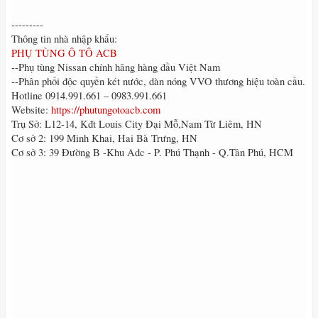
---------
Thông tin nhà nhập khẩu:
PHỤ TÙNG Ô TÔ ACB
--Phụ tùng Nissan chính hãng hàng đầu Việt Nam
--Phân phối độc quyền két nước, dàn nóng VVO thương hiệu toàn cầu.
Hotline 0914.991.661 – 0983.991.661
Website:
https://phutungotoacb.com
Trụ Sở: L12-14, Kđt Louis City Đại Mỗ,Nam Từ Liêm, HN
Cơ sở 2: 199 Minh Khai, Hai Bà Trưng, HN
Cơ sở 3: 39 Đường B -Khu Adc - P. Phú Thạnh - Q.Tân Phú, HCM