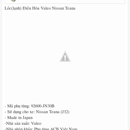
Lốc(lạnh) Điều Hòa Valeo Nissan Teana
- Mã phụ tùng: 92600-JN30B
- Sử dụng cho xe: Nissan Teana (J32)
- Made in Japan
-Nhà sản xuất: Valeo
-Nhà nhập khẩu: Phụ tùng ACB Việt Nam