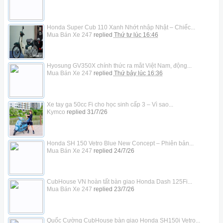
Honda Super Cub 110 Xanh Nhớt nhập Nhật – Chiếc...
Mua Bán Xe 247
replied
Thứ tư lúc 16:46
Hyosung GV350X chính thức ra mắt Việt Nam, động...
Mua Bán Xe 247
replied
Thứ bảy lúc 16:36
Xe tay ga 50cc Fi cho học sinh cấp 3 – Vì sao...
Kymco
replied
31/7/26
Honda SH 150 Vetro Blue New Concept – Phiên bản...
Mua Bán Xe 247
replied
24/7/26
CubHouse VN hoàn tất bàn giao Honda Dash 125Fi...
Mua Bán Xe 247
replied
23/7/26
Quốc Cường CubHouse bàn giao Honda SH150i Vetro...