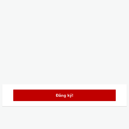
Đăng ký!