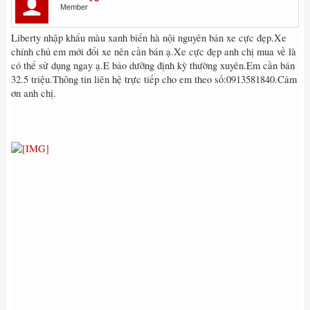
Member
Liberty nhập khẩu màu xanh biển hà nội nguyên bản xe cực đẹp.Xe
chính chủ em mới đổi xe nên cần bán ạ.Xe cực đẹp anh chị mua về là
có thể sử dụng ngay ạ.E bảo dưỡng định kỳ thường xuyên.Em cần bán
32.5 triệu.Thông tin liên hệ trực tiếp cho em theo số:0913581840.Cảm
ơn anh chị.