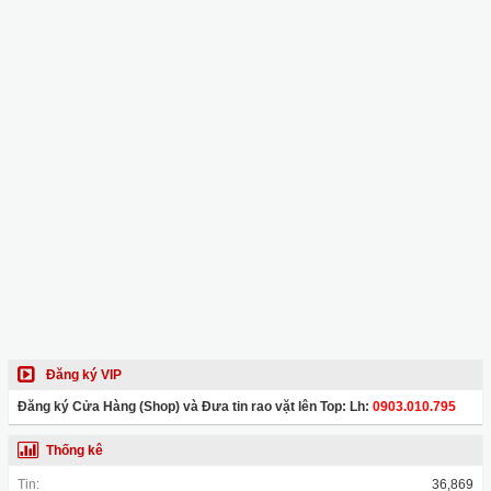
Đăng ký VIP
Đăng ký Cửa Hàng (Shop) và Đưa tin rao vặt lên Top: Lh:
0903.010.795
Thống kê
Tin:
36,869