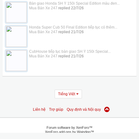
Bàn giao Honda SH Ý 150i Special Edition màu đen...
Mua Bán Xe 247
replied
22/7/26
Honda Super Cub 50 Final Edition tiếp tục có thêm...
Mua Bán Xe 247
replied
21/7/26
CubHouse tiếp tục bàn giao SH Ý 150i Special...
Mua Bán Xe 247
replied
21/7/26
Tiếng Việt
Liên hệ
Trợ giúp
Quy định và Nội quy
Forum software by XenForo™
XenForo add-ons by Waindigo™