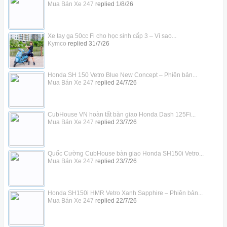
Mua Bán Xe 247
replied
1/8/26
Xe tay ga 50cc Fi cho học sinh cấp 3 – Vì sao...
Kymco
replied
31/7/26
Honda SH 150 Vetro Blue New Concept – Phiên bản...
Mua Bán Xe 247
replied
24/7/26
CubHouse VN hoàn tất bàn giao Honda Dash 125Fi...
Mua Bán Xe 247
replied
23/7/26
Quốc Cường CubHouse bàn giao Honda SH150i Vetro...
Mua Bán Xe 247
replied
23/7/26
Honda SH150i HMR Vetro Xanh Sapphire – Phiên bản...
Mua Bán Xe 247
replied
22/7/26