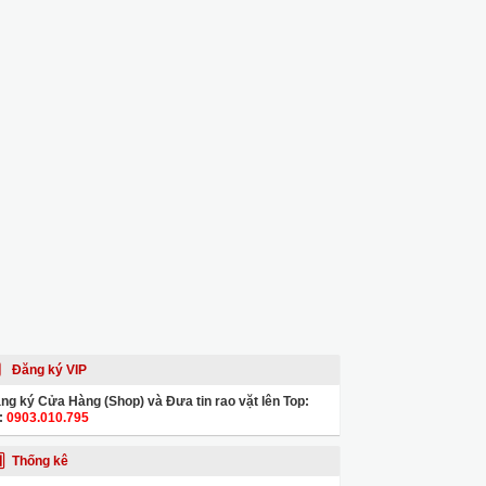
Đăng ký VIP
ng ký Cửa Hàng (Shop) và Đưa tin rao vặt lên Top:
:
0903.010.795
Thống kê