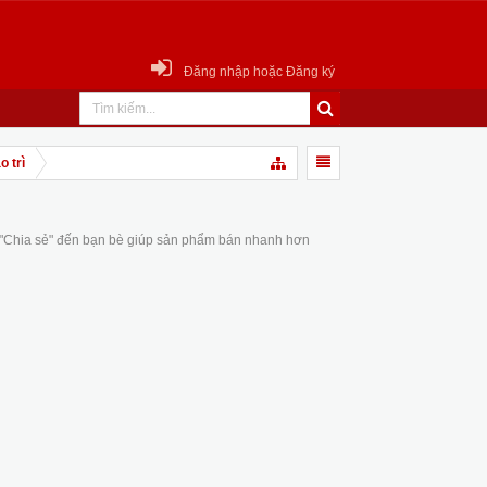
Đăng nhập hoặc Đăng ký
 trì
 "Chia sẻ" đến bạn bè giúp sản phẩm bán nhanh hơn