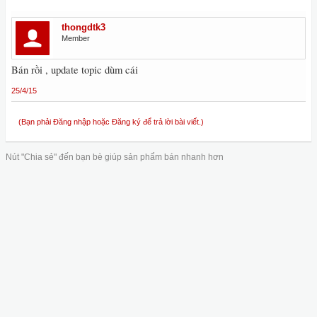
thongdtk3
Member
Bán rồi , update topic dùm cái
25/4/15
(Bạn phải Đăng nhập hoặc Đăng ký để trả lời bài viết.)
Nút "Chia sẻ" đến bạn bè giúp sản phẩm bán nhanh hơn