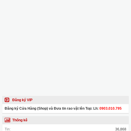
Đăng ký VIP
Đăng ký Cửa Hàng (Shop) và Đưa tin rao vặt lên Top: Lh:
0903.010.795
Thống kê
Tin:
36,868