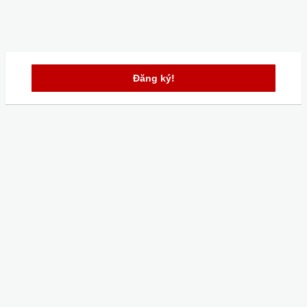
Đăng ký!