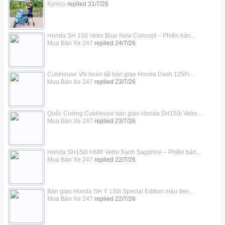
Kymco
replied
31/7/26
Honda SH 150 Vetro Blue New Concept – Phiên bản...
Mua Bán Xe 247
replied
24/7/26
CubHouse VN hoàn tất bàn giao Honda Dash 125Fi...
Mua Bán Xe 247
replied
23/7/26
Quốc Cường CubHouse bàn giao Honda SH150i Vetro...
Mua Bán Xe 247
replied
23/7/26
Honda SH150i HMR Vetro Xanh Sapphire – Phiên bản...
Mua Bán Xe 247
replied
22/7/26
Bàn giao Honda SH Ý 150i Special Edition màu đen...
Mua Bán Xe 247
replied
22/7/26