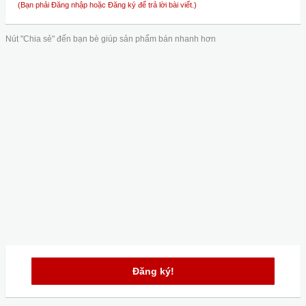
(Bạn phải Đăng nhập hoặc Đăng ký để trả lời bài viết.)
Nút "Chia sẻ" đến bạn bè giúp sản phẩm bán nhanh hơn
Đăng ký!