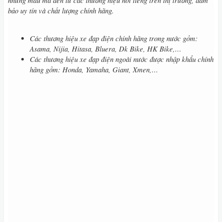
những mẫu mã đến từ các thương hiệu nổi tiếng trên thị trường, đảm
bảo uy tín và chất lượng chính hãng.
Các thương hiệu xe đạp điện chính hãng trong nước gồm:
Asama, Nijia, Hitasa, Bluera, Dk Bike, HK Bike,…
Các thương hiệu xe đạp điện ngoài nước được nhập khẩu chính
hãng gồm: Honda, Yamaha, Giant, Xmen,…