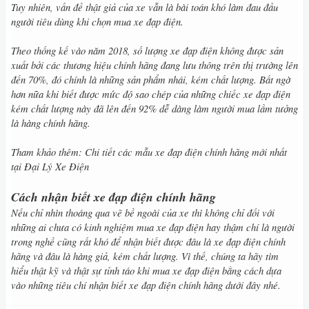
Tuy nhiên, vấn đề thật giả của xe vẫn là bài toán khó làm đau đầu
người tiêu dùng khi chọn mua xe đạp điện.
Theo thống kế vào năm 2018, số lượng xe đạp điện không được sản
xuất bởi các thương hiệu chính hãng đang lưu thông trên thị trường lên
đến 70%, đó chính là những sản phẩm nhái, kém chất lượng. Bất ngờ
hơn nữa khi biết được mức độ sao chép của những chiếc xe đạp điện
kém chất lượng này đã lên đến 92% dễ dàng làm người mua lầm tưởng
là hàng chính hãng.
Tham khảo thêm: Chi tiết các mẫu xe đạp điện chính hãng mới nhất
tại Đại Lý Xe Điện
Cách nhận biết xe đạp điện chính hãng
Nếu chỉ nhìn thoáng qua vẽ bề ngoài của xe thì không chỉ đối với
những ai chưa có kinh nghiệm mua xe đạp điện hay thậm chí là người
trong nghề cũng rất khó để nhận biết được đâu là xe đạp điện chính
hãng và đâu là hàng giả, kém chất lượng. Vì thế, chúng ta hãy tìm
hiểu thật kỹ và thật sự tỉnh táo khi mua xe đạp điện bằng cách dựa
vào những tiêu chí nhận biết xe đạp điện chính hãng dưới đây nhé.