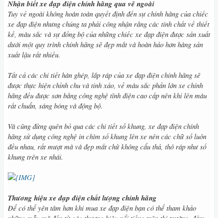
Nhận biết xe đạp điện chính hãng qua vẽ ngoài
Tuy vẻ ngoài không hoàn toàn quyết định đến sự chính hãng của chiếc
xe đạp điện nhưng chúng ta phải công nhận rằng các tính chất về thiết
kế, màu sắc và sự đồng bộ của những chiếc xe đạp điện được sản xuất
dưới một quy trình chính hãng sẽ đẹp mắt và hoàn hảo hơn hàng sản
xuất lậu rất nhiều.
Tất cả các chi tiết hàn ghép, lắp ráp của xe đạp điện chính hãng sẽ
được thực hiện chỉnh chu và tinh xảo, về màu sắc phần lớn xe chính
hãng đều được sơn bằng công nghệ tĩnh điện cao cấp nên khi lên màu
rất chuẩn, sáng bóng và động bộ.
Và cũng đừng quên bỏ qua các chi tiết số khung, xe đạp điện chính
hãng sử dụng công nghệ in chìm số khung lên xe nên các chữ số luôn
đều nhau, rất mượt mà và đẹp mắt chứ không cẩu thả, thô ráp như số
khung trên xe nhái.
Thương hiệu xe đạp điện chất lượng chính hãng
Để có thể yên tâm hơn khi mua xe đạp điện bạn có thể tham khảo