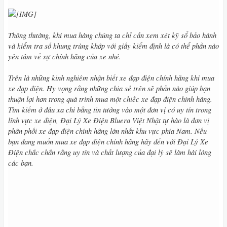
Thông thường, khi mua hàng chúng ta chỉ cần xem xét kỹ sổ bảo hành
và kiểm tra số khung trùng khớp với giấy kiểm định là có thể phần nào
yên tâm về sự chính hãng của xe nhé.
Trên là những kinh nghiêm nhận biết xe đạp điện chính hãng khi mua
xe đạp điện. Hy vọng rằng những chia sẻ trên sẽ phần nào giúp bạn
thuận lợi hơn trong quá trình mua một chiếc xe đạp điện chính hãng.
Tìm kiếm ở đâu xa chi bằng tin tưởng vào một đơn vị có uy tín trong
lĩnh vực xe điện, Đại Lý Xe Điện Bluera Việt Nhật tự hào là đơn vị
phân phối xe đạp điện chính hãng lớn nhất khu vực phía Nam. Nếu
bạn đang muốn mua xe đạp điện chính hãng hãy đến với Đại Lý Xe
Điện chắc chắn rằng uy tín và chất lượng của đại lý sẽ làm hài lòng
các bạn.