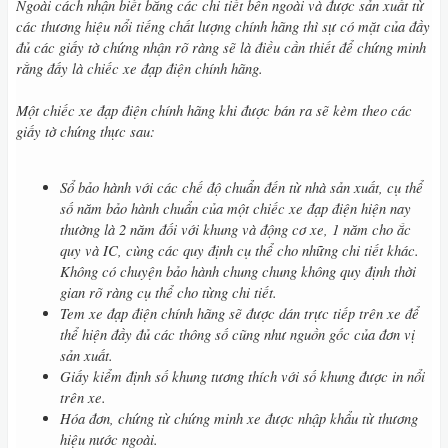
Ngoài cách nhận biết bằng các chi tiết bên ngoài và được sản xuất từ
các thương hiệu nổi tiếng chất lượng chính hãng thì sự có mặt của đầy
đủ các giấy tờ chứng nhận rõ ràng sẽ là điều cần thiết để chứng minh
rằng đấy là chiếc xe đạp điện chính hãng.
Một chiếc xe đạp điện chính hãng khi được bán ra sẽ kèm theo các
giấy tờ chứng thực sau:
Sổ bảo hành với các chế độ chuẩn đến từ nhà sản xuất, cụ thể
số năm bảo hành chuẩn của một chiếc xe đạp điện hiện nay
thường là 2 năm đối với khung và động cơ xe, 1 năm cho ắc
quy và IC, cùng các quy định cụ thể cho những chi tiết khác.
Không có chuyện bảo hành chung chung không quy định thời
gian rõ ràng cụ thể cho từng chi tiết.
Tem xe đạp điện chính hãng sẽ được dán trực tiếp trên xe để
thể hiện đầy đủ các thông số cũng như nguồn gốc của đơn vị
sản xuất.
Giấy kiểm định số khung tương thích với số khung được in nổi
trên xe.
Hóa đơn, chứng từ chứng minh xe được nhập khẩu từ thương
hiệu nước ngoài.