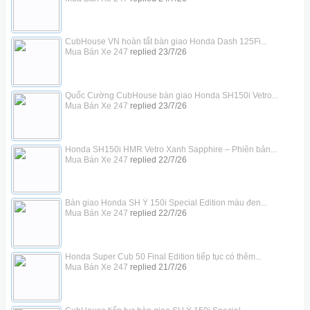
CubHouse VN hoàn tất bàn giao Honda Dash 125Fi...
Mua Bán Xe 247
replied
23/7/26
Quốc Cường CubHouse bàn giao Honda SH150i Vetro...
Mua Bán Xe 247
replied
23/7/26
Honda SH150i HMR Vetro Xanh Sapphire – Phiên bản...
Mua Bán Xe 247
replied
22/7/26
Bàn giao Honda SH Ý 150i Special Edition màu đen...
Mua Bán Xe 247
replied
22/7/26
Honda Super Cub 50 Final Edition tiếp tục có thêm...
Mua Bán Xe 247
replied
21/7/26