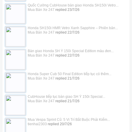
Quốc Cường CubHouse bàn giao Honda SH150i Vetro...
Mua Bán Xe 247
replied
23/7/26
Honda SH150i HMR Vetro Xanh Sapphire – Phiên bản...
Mua Bán Xe 247
replied
22/7/26
Bàn giao Honda SH Ý 150i Special Edition màu đen...
Mua Bán Xe 247
replied
22/7/26
Honda Super Cub 50 Final Edition tiếp tục có thêm...
Mua Bán Xe 247
replied
21/7/26
CubHouse tiếp tục bàn giao SH Ý 150i Special...
Mua Bán Xe 247
replied
21/7/26
Mua Vespa Sprint Cũ: 5 Vị Trí Bắt Buộc Phải Kiểm...
tienhai2303
replied
20/7/26