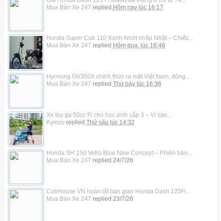
Mua Bán Xe 247
replied
Hôm nay lúc 16:17
Honda Super Cub 110 Xanh Nhớt nhập Nhật – Chiếc...
Mua Bán Xe 247
replied
Hôm qua, lúc 16:46
Hyosung GV350X chính thức ra mắt Việt Nam, động...
Mua Bán Xe 247
replied
Thứ bảy lúc 16:36
Xe tay ga 50cc Fi cho học sinh cấp 3 – Vì sao...
Kymco
replied
Thứ sáu lúc 14:32
Honda SH 150 Vetro Blue New Concept – Phiên bản...
Mua Bán Xe 247
replied
24/7/26
CubHouse VN hoàn tất bàn giao Honda Dash 125Fi...
Mua Bán Xe 247
replied
23/7/26