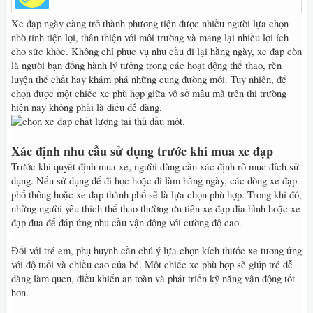
Xe đạp ngày càng trở thành phương tiện được nhiều người lựa chọn
nhờ tính tiện lợi, thân thiện với môi trường và mang lại nhiều lợi ích
cho sức khỏe. Không chỉ phục vụ nhu cầu đi lại hằng ngày, xe đạp còn
là người bạn đồng hành lý tưởng trong các hoạt động thể thao, rèn
luyện thể chất hay khám phá những cung đường mới. Tuy nhiên, để
chọn được một chiếc xe phù hợp giữa vô số mẫu mã trên thị trường
hiện nay không phải là điều dễ dàng.
Xác định nhu cầu sử dụng trước khi mua xe đạp
Trước khi quyết định mua xe, người dùng cần xác định rõ mục đích sử
dụng. Nếu sử dụng để đi học hoặc đi làm hằng ngày, các dòng xe đạp
phổ thông hoặc xe đạp thành phố sẽ là lựa chọn phù hợp. Trong khi đó,
những người yêu thích thể thao thường ưu tiên xe đạp địa hình hoặc xe
đạp đua để đáp ứng nhu cầu vận động với cường độ cao.
Đối với trẻ em, phụ huynh cần chú ý lựa chọn kích thước xe tương ứng
với độ tuổi và chiều cao của bé. Một chiếc xe phù hợp sẽ giúp trẻ dễ
dàng làm quen, điều khiển an toàn và phát triển kỹ năng vận động tốt
hơn.