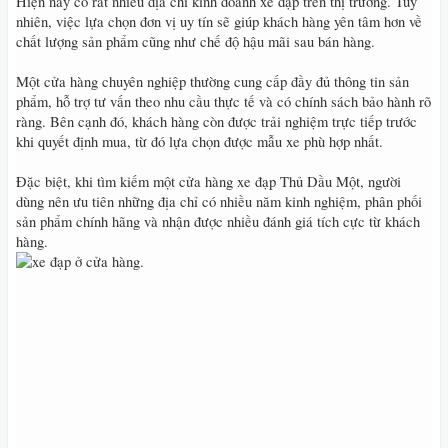
Hiện nay có rất nhiều địa chỉ kinh doanh xe đạp trên thị trường. Tuy
nhiên, việc lựa chọn đơn vị uy tín sẽ giúp khách hàng yên tâm hơn về
chất lượng sản phẩm cũng như chế độ hậu mãi sau bán hàng.
Một cửa hàng chuyên nghiệp thường cung cấp đầy đủ thông tin sản
phẩm, hỗ trợ tư vấn theo nhu cầu thực tế và có chính sách bảo hành rõ
ràng. Bên cạnh đó, khách hàng còn được trải nghiệm trực tiếp trước
khi quyết định mua, từ đó lựa chọn được mẫu xe phù hợp nhất.
Đặc biệt, khi tìm kiếm một cửa hàng xe đạp Thủ Dầu Một, người
dùng nên ưu tiên những địa chỉ có nhiều năm kinh nghiệm, phân phối
sản phẩm chính hãng và nhận được nhiều đánh giá tích cực từ khách
hàng.