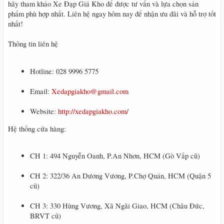
hãy tham khảo Xe Đạp Giá Kho để được tư vấn và lựa chọn sản
phẩm phù hợp nhất. Liên hệ ngay hôm nay để nhận ưu đãi và hỗ trợ tốt
nhất!
Thông tin liên hệ
Hotline: 028 9996 5775
Email:
Xedapgiakho@gmail.com
Website:
http://xedapgiakho.com/
Hệ thống cửa hàng:
CH 1: 494 Nguyễn Oanh, P.An Nhơn, HCM (Gò Vấp cũ)
CH 2: 322/36 An Dương Vương, P.Chợ Quán, HCM (Quận 5
cũ)
CH 3: 330 Hùng Vương, Xã Ngãi Giao, HCM (Châu Đức,
BRVT cũ)