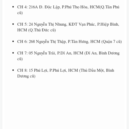
CH 4: 216A Đ. Độc Lập, P.Phú Thọ Hòa, HCM(Q.Tân Phú
cũ)
CH 5: 24 Nguyễn Thị Nhung, KĐT Vạn Phúc, P.Hiệp Bình,
HCM (Q.Thủ Đức cũ)
CH 6: 268 Nguyễn Thị Thập, P.Tân Hưng, HCM (Quận 7 cũ)
CH 7: 05 Nguyễn Trãi, P.Dĩ An, HCM (Dĩ An, Bình Dương
cũ)
CH 8: 15 Phú Lợi, P.Phú Lợi, HCM (Thủ Dầu Một, Bình
Dương cũ)