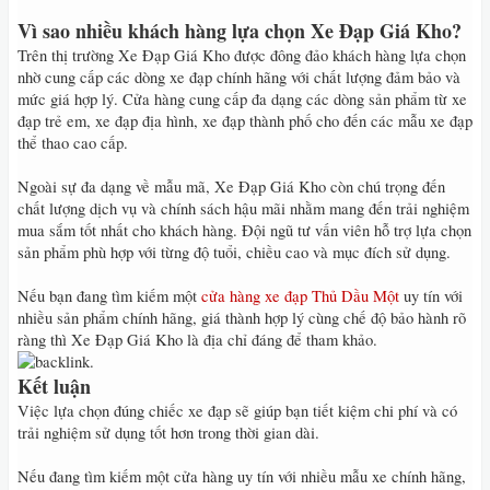
Vì sao nhiều khách hàng lựa chọn Xe Đạp Giá Kho?
Trên thị trường Xe Đạp Giá Kho được đông đảo khách hàng lựa chọn
nhờ cung cấp các dòng xe đạp chính hãng với chất lượng đảm bảo và
mức giá hợp lý. Cửa hàng cung cấp đa dạng các dòng sản phẩm từ xe
đạp trẻ em, xe đạp địa hình, xe đạp thành phố cho đến các mẫu xe đạp
thể thao cao cấp.
Ngoài sự đa dạng về mẫu mã, Xe Đạp Giá Kho còn chú trọng đến
chất lượng dịch vụ và chính sách hậu mãi nhằm mang đến trải nghiệm
mua sắm tốt nhất cho khách hàng. Đội ngũ tư vấn viên hỗ trợ lựa chọn
sản phẩm phù hợp với từng độ tuổi, chiều cao và mục đích sử dụng.
Nếu bạn đang tìm kiếm một
cửa hàng xe đạp Thủ Dầu Một
uy tín với
nhiều sản phẩm chính hãng, giá thành hợp lý cùng chế độ bảo hành rõ
ràng thì Xe Đạp Giá Kho là địa chỉ đáng để tham khảo.
Kết luận
Việc lựa chọn đúng chiếc xe đạp sẽ giúp bạn tiết kiệm chi phí và có
trải nghiệm sử dụng tốt hơn trong thời gian dài.
Nếu đang tìm kiếm một cửa hàng uy tín với nhiều mẫu xe chính hãng,