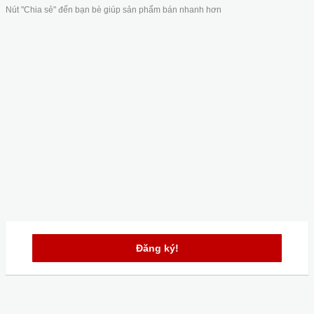
Nút "Chia sẻ" đến bạn bè giúp sản phẩm bán nhanh hơn
Đăng ký!