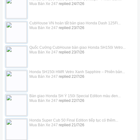
Mua Bán Xe 247
replied
24/7/26
CubHouse VN hoàn tất bàn giao Honda Dash 125Fi...
Mua Bán Xe 247
replied
23/7/26
Quốc Cường CubHouse bàn giao Honda SH150i Vetro...
Mua Bán Xe 247
replied
23/7/26
Honda SH150i HMR Vetro Xanh Sapphire – Phiên bản...
Mua Bán Xe 247
replied
22/7/26
Bàn giao Honda SH Ý 150i Special Edition màu đen...
Mua Bán Xe 247
replied
22/7/26
Honda Super Cub 50 Final Edition tiếp tục có thêm...
Mua Bán Xe 247
replied
21/7/26