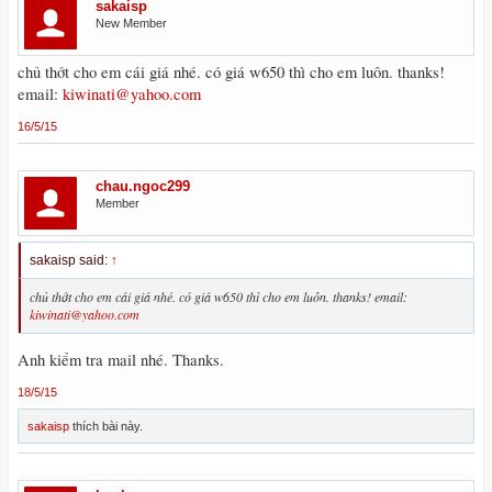
sakaisp
New Member
chủ thớt cho em cái giá nhé. có giá w650 thì cho em luôn. thanks!
email:
kiwinati@yahoo.com
16/5/15
chau.ngoc299
Member
sakaisp said:
↑
chủ thớt cho em cái giá nhé. có giá w650 thì cho em luôn. thanks! email:
kiwinati@yahoo.com
Anh kiểm tra mail nhé. Thanks.
18/5/15
sakaisp
thích bài này.