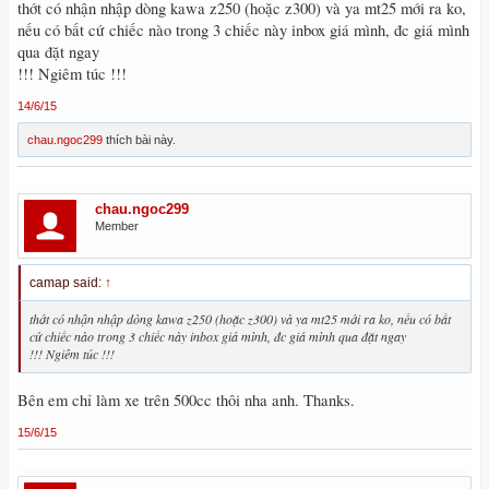
thớt có nhận nhập dòng kawa z250 (hoặc z300) và ya mt25 mới ra ko,
nếu có bất cứ chiếc nào trong 3 chiếc này inbox giá mình, đc giá mình
qua đặt ngay
!!! Ngiêm túc !!!
14/6/15
chau.ngoc299
thích bài này.
chau.ngoc299
Member
camap said:
↑
thớt có nhận nhập dòng kawa z250 (hoặc z300) và ya mt25 mới ra ko, nếu có bất
cứ chiếc nào trong 3 chiếc này inbox giá mình, đc giá mình qua đặt ngay
!!! Ngiêm túc !!!
Bên em chỉ làm xe trên 500cc thôi nha anh. Thanks.
15/6/15