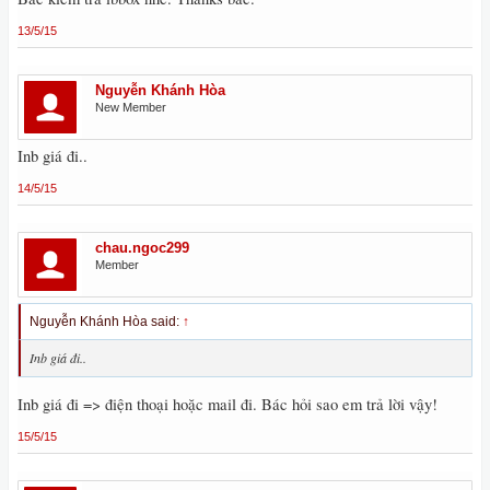
13/5/15
Nguyễn Khánh Hòa
New Member
Inb giá đi..
14/5/15
chau.ngoc299
Member
Nguyễn Khánh Hòa said:
↑
Inb giá đi..
Inb giá đi => điện thoại hoặc mail đi. Bác hỏi sao em trả lời vậy!
15/5/15