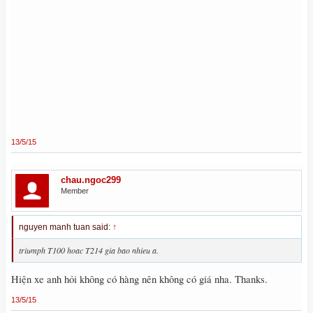
13/5/15
chau.ngoc299
Member
nguyen manh tuan said:
↑
triumph T100 hoac T214 gia bao nhieu a.
Hiện xe anh hỏi không có hàng nên không có giá nha. Thanks.
13/5/15