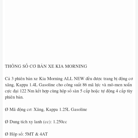
THÔNG SỐ CƠ BẢN XE KIA MORNING
Cả 3 phiên bản xe Kia Morning ALL NEW đều được trang bị động cơ
xăng, Kappa 1.4L Gasoline cho công suất 86 mã lực và mô-men xoắn
cực đại 122 Nm kết hợp cùng hộp số sàn 5 cấp hoặc tự động 4 cấp tùy
phiên bản.
Ø Mã động cơ: Xăng, Kappa 1.25L Gasoline
Ø Dung tích xy lanh (cc): 1.250cc
Ø Hộp số: 5MT & 4AT