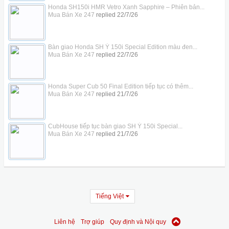
Honda SH150i HMR Vetro Xanh Sapphire – Phiên bản...
Mua Bán Xe 247
replied
22/7/26
Bàn giao Honda SH Ý 150i Special Edition màu đen...
Mua Bán Xe 247
replied
22/7/26
Honda Super Cub 50 Final Edition tiếp tục có thêm...
Mua Bán Xe 247
replied
21/7/26
CubHouse tiếp tục bàn giao SH Ý 150i Special...
Mua Bán Xe 247
replied
21/7/26
Tiếng Việt
Liên hệ
Trợ giúp
Quy định và Nội quy