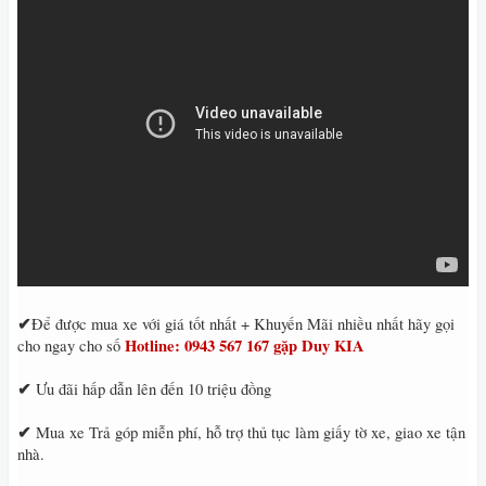
✔
Để được mua xe với giá tốt nhất + Khuyến Mãi nhiều nhất hãy gọi
Hotline: 0943 567 167 gặp Duy KIA
cho ngay cho số
✔
Ưu đãi hấp dẫn lên đến 10 triệu đồng
✔
Mua xe Trả góp miễn phí, hỗ trợ thủ tục làm giấy tờ xe, giao xe tận
nhà.