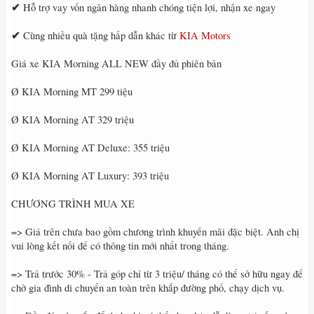
✔
Hỗ trợ vay vốn ngân hàng nhanh chóng tiện lợi, nhận xe ngay
✔
Cùng nhiều quà tặng hấp dẫn khác từ
KIA Motors
Giá xe KIA Morning ALL NEW đầy đủ phiên bản
Ø KIA Morning MT 299 tiệu
Ø KIA Morning AT 329 triệu
Ø KIA Morning AT Deluxe: 355 triệu
Ø KIA Morning AT Luxury: 393 triệu
CHƯƠNG TRÌNH MUA XE
=> Giá trên chưa bao gồm chương trình khuyến mãi đặc biệt. Anh chị
vui lòng kết nối để có thông tin mới nhất trong tháng.
=> Trả trước 30% - Trả góp chỉ từ 3 triệu/ tháng có thể sở hữu ngay để
chở gia đình di chuyển an toàn trên khắp đường phố, chạy dịch vụ.