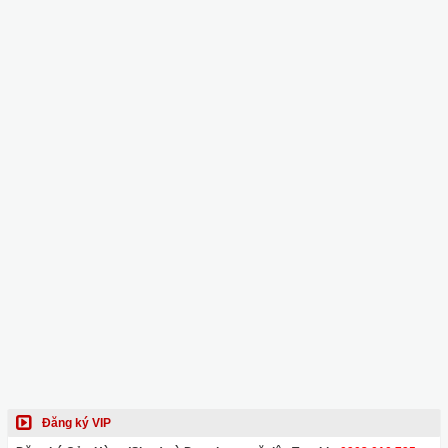
Đăng ký VIP