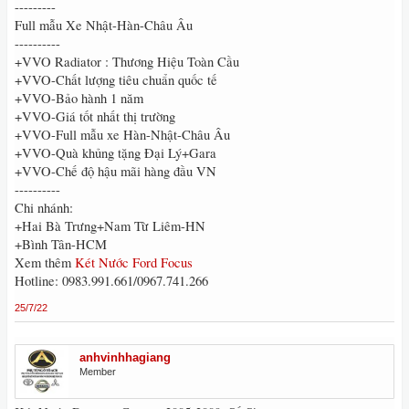
---------
Full mẫu Xe Nhật-Hàn-Châu Âu
----------
+VVO Radiator : Thương Hiệu Toàn Cầu
+VVO-Chất lượng tiêu chuẩn quốc tế
+VVO-Bảo hành 1 năm
+VVO-Giá tốt nhất thị trường
+VVO-Full mẫu xe Hàn-Nhật-Châu Âu
+VVO-Quà khủng tặng Đại Lý+Gara
+VVO-Chế độ hậu mãi hàng đầu VN
----------
Chi nhánh:
+Hai Bà Trưng+Nam Từ Liêm-HN
+Bình Tân-HCM
Xem thêm
Két Nước Ford Focus
Hotline: 0983.991.661/0967.741.266
25/7/22
anhvinhhagiang
Member