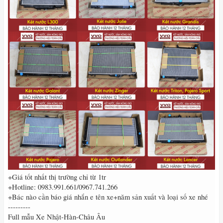
+Giá tốt nhất thị trường chỉ từ 1tr
+Hotline: 0983.991.661/0967.741.266
+Bác nào cần báo giá nhắn e tên xe+năm sản xuất và loại số xe nhé
---------
Full mẫu Xe Nhật-Hàn-Châu Âu