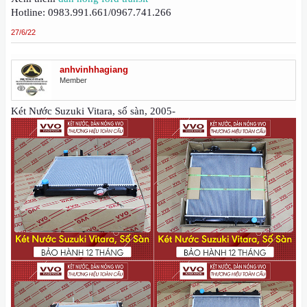
Hotline: 0983.991.661/0967.741.266
27/6/22
anhvinhhagiang
Member
Két Nước Suzuki Vitara, số sàn, 2005-