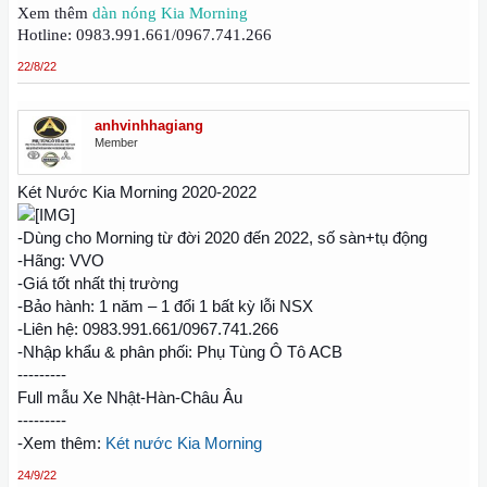
Xem thêm
dàn nóng Kia Morning
Hotline: 0983.991.661/0967.741.266
22/8/22
anhvinhhagiang
Member
Két Nước Kia Morning 2020-2022
-Dùng cho Morning từ đời 2020 đến 2022, số sàn+tụ động
-Hãng: VVO
-Giá tốt nhất thị trường
-Bảo hành: 1 năm – 1 đổi 1 bất kỳ lỗi NSX
-Liên hệ: 0983.991.661/0967.741.266
-Nhập khẩu & phân phối: Phụ Tùng Ô Tô ACB
---------
Full mẫu Xe Nhật-Hàn-Châu Âu
---------
-Xem thêm:
Két nước Kia Morning
24/9/22