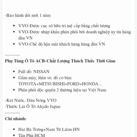
-Bảo hành đổi mới 1 năm
VVO-Được cục sở hữu trí tuệ cấp bằng chất lượng
VVO-Được nhập khẩu phân phối bởi doanh nghiệp uy tín hàng
đầu VN
VVO-Chế độ hậu mãi khách hàng hàng đầu VN
----------
Phụ Tùng Ô Tô ACB-Chất Lượng Thách Thức Thời Gian
Full đồ: NISSAN
Gầm máy, thân vỏ, đồ cơ bản:
TOYOTA+MITSUBISHI+FORD+HONDA...
Phân phối độc quyền 2 thương hiệu tại Việt Nam
-Két Nước, Dàn Nóng VVO
-Thước Lái Ô Tô Akydo Japan
----------
Chi nhánh:
Hai Bà Trưng+Nam Từ Liêm-HN
Tân Phú-HCM