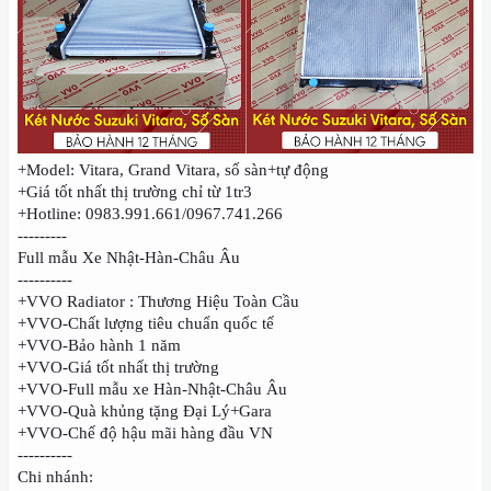
+Model: Vitara, Grand Vitara, số sàn+tự động
+Giá tốt nhất thị trường chỉ từ 1tr3
+Hotline: 0983.991.661/0967.741.266
---------
Full mẫu Xe Nhật-Hàn-Châu Âu
----------
+VVO Radiator : Thương Hiệu Toàn Cầu
+VVO-Chất lượng tiêu chuẩn quốc tế
+VVO-Bảo hành 1 năm
+VVO-Giá tốt nhất thị trường
+VVO-Full mẫu xe Hàn-Nhật-Châu Âu
+VVO-Quà khủng tặng Đại Lý+Gara
+VVO-Chế độ hậu mãi hàng đầu VN
----------
Chi nhánh: