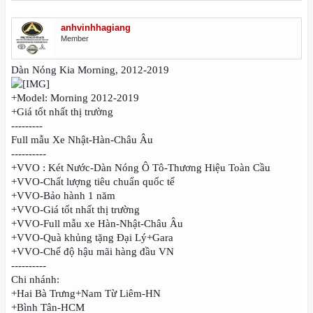
anhvinhhagiang
Member
Dàn Nóng Kia Morning, 2012-2019
+Model: Morning 2012-2019
+Giá tốt nhất thị trường
---------
Full mẫu Xe Nhật-Hàn-Châu Âu
----------
+VVO : Két Nước-Dàn Nóng Ô Tô-Thương Hiệu Toàn Cầu
+VVO-Chất lượng tiêu chuẩn quốc tế
+VVO-Bảo hành 1 năm
+VVO-Giá tốt nhất thị trường
+VVO-Full mẫu xe Hàn-Nhật-Châu Âu
+VVO-Quà khủng tặng Đại Lý+Gara
+VVO-Chế độ hậu mãi hàng đầu VN
----------
Chi nhánh:
+Hai Bà Trưng+Nam Từ Liêm-HN
+Bình Tân-HCM