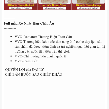
---------
Full mẫu Xe Nhật-Hàn-Châu Âu
----------
VVO-Radiator: Thương Hiệu Toàn Cầu
VVO-Thương hiệu két nước-dàn nóng ô tô có bề dày lịch sử,
sản phẩm đã được kiểm định và trả nghiệm qua thời gian tại thị
trường các nước tiên tiến trên thế giới.
VVO-Chất lượng tiêu chuẩn quốc tế.
VVO-Cam Kết:
-QUYỀN LỢI của ĐẠI LÝ
-CHỈ BÁN BUÔN SAU CHIẾT KHẤU