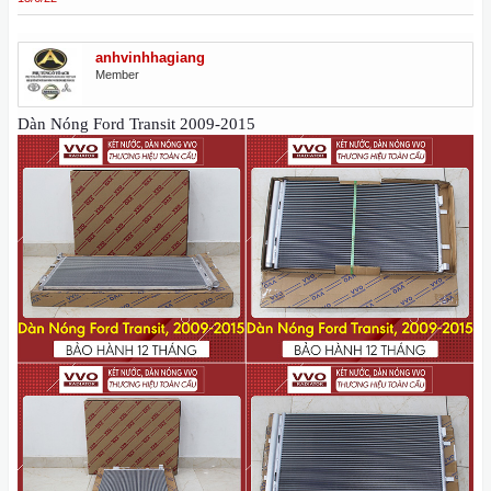
anhvinhhagiang
Member
Dàn Nóng Ford Transit 2009-2015