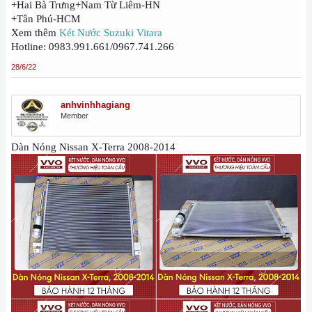
+Hai Bà Trưng+Nam Từ Liêm-HN
+Tân Phú-HCM
Xem thêm
Két Nước Suzuki Vitara
Hotline: 0983.991.661/0967.741.266
28/6/22
anhvinhhagiang
Member
Dàn Nóng Nissan X-Terra 2008-2014