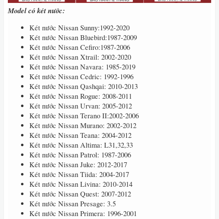
Model có két nước:
Két nước Nissan Sunny:1992-2020
Két nước Nissan Bluebird:1987-2009
Két nước Nissan Cefiro:1987-2006
Két nước Nissan Xtrail: 2002-2020
Két nước Nissan Navara: 1985-2019
Két nước Nissan Cedric: 1992-1996
Két nước Nissan Qashqai: 2010-2013
Két nước Nissan Rogue: 2008-2011
Két nước Nissan Urvan: 2005-2012
Két nước Nissan Terano II:2002-2006
Két nước Nissan Murano: 2002-2012
Két nước Nissan Teana: 2004-2012
Két nước Nissan Altima: L31,32,33
Két nước Nissan Patrol: 1987-2006
Két nước Nissan Juke: 2012-2017
Két nước Nissan Tiida: 2004-2017
Két nước Nissan Livina: 2010-2014
Két nước Nissan Quest: 2007-2012
Két nước Nissan Presage: 3.5
Két nước Nissan Primera: 1996-2001