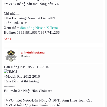
+VVO-Chế độ hậu mãi hàng đầu VN
----------
Chi nhánh:
+Hai Bà Trưng+Nam Từ Liêm-HN
+Tân Phú-HCM
Xem thêm
dàn nóng Nissan X-Terra
Hotline: 0983.991.661/0967.741.266
4/7/22
anhvinhhagiang
Member
Dàn Nóng Kia Rio 2012-2016
+Model: Rio 2012-2016
+Giá tốt nhất thị trường
---------
Full mẫu Xe Nhật-Hàn-Châu Âu
----------
+VVO : Két Nước-Dàn Nóng Ô Tô-Thương Hiệu Toàn Cầu
+VVO-Chất lượng tiêu chuẩn quốc tế