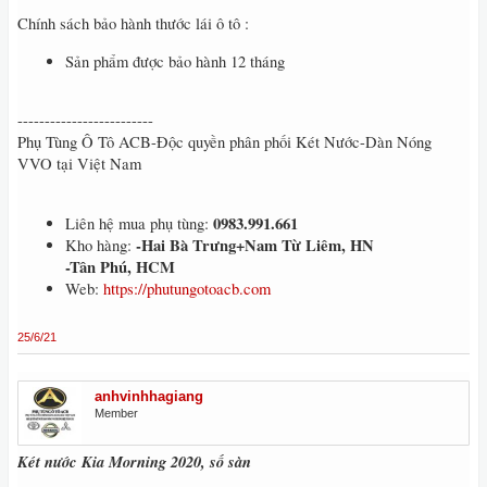
Chính sách bảo hành thước lái ô tô :
Sản phẩm được bảo hành 12 tháng
-------------------------
Phụ Tùng Ô Tô ACB-Độc quyền phân phối Két Nước-Dàn Nóng
VVO tại Việt Nam
0983.991.661
Liên hệ mua phụ tùng:
-Hai Bà Trưng+Nam Từ Liêm, HN
Kho hàng:
-Tân Phú, HCM
Web:
https://phutungotoacb.com
25/6/21
anhvinhhagiang
Member
Két nước Kia Morning 2020, số sàn