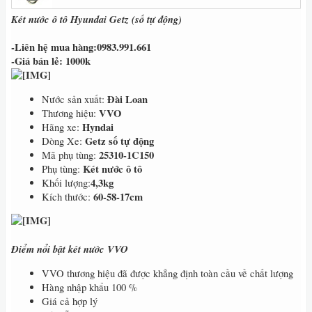
Két nước ô tô Hyundai Getz (số tự động)
-Liên hệ mua hàng:0983.991.661
-Giá bán lẻ: 1000k
Đài Loan
Nước sản xuất:
VVO
Thương hiệu:
Hyndai
Hãng xe:
Getz số tự động
Dòng Xe:
25310-1C150
Mã phụ tùng:
Két nước ô tô
Phụ tùng:
4,3kg
Khối lượng:
60-58-17cm
Kích thước:
Điểm nổi bật két nước VVO
VVO thương hiệu đã được khẳng định toàn cầu về chất lượng
Hàng nhập khẩu 100 %
Giá cả hợp lý