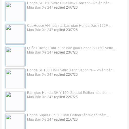
Honda SH 150 Vetro Blue New Concept – Phiên bản...
Mua Bán Xe 247
replied
24/7/26
CubHouse VN hoàn tất bàn giao Honda Dash 125Fi...
Mua Bán Xe 247
replied
23/7/26
Quốc Cường CubHouse bàn giao Honda SH150i Vetro...
Mua Bán Xe 247
replied
23/7/26
Honda SH150i HMR Vetro Xanh Sapphire – Phiên bản...
Mua Bán Xe 247
replied
22/7/26
Bàn giao Honda SH Ý 150i Special Edition màu đen...
Mua Bán Xe 247
replied
22/7/26
Honda Super Cub 50 Final Edition tiếp tục có thêm...
Mua Bán Xe 247
replied
21/7/26