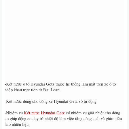
-Két nước ô tô Hyundai Getz thuộc hệ thống làm mát trên xe ô tô
nhập khẩu trực tiếp từ Đài Loan.
-Két nước dùng cho dòng xe Hyundai Getz số tự động
-Nhiệm vụ
Két nước Hyundai Getz
có nhiệm vụ giải nhiệt cho động
cơ giúp động cơ duy trì nhiệt độ làm việc tăng công suất và giảm tiêu
hao nhiên liệu.