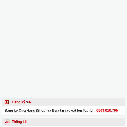
Đăng ký VIP
Đăng ký Cửa Hàng (Shop) và Đưa tin rao vặt lên Top: Lh:
0903.010.795
Thống kê