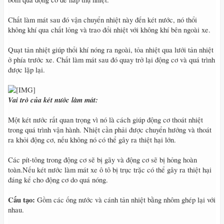
Chất làm mát sau đó vận chuyển nhiệt này đến két nước, nó thổi
không khí qua chất lỏng và trao đổi nhiệt với không khí bên ngoài xe.
Quạt tản nhiệt giúp thổi khí nóng ra ngoài, tỏa nhiệt qua lưới tản nhiệt
ở phía trước xe. Chất làm mát sau đó quay trở lại động cơ và quá trình
được lặp lại.
Vai trò của két nước làm mát:
Một két nước rất quan trọng vì nó là cách giúp động cơ thoát nhiệt
trong quá trình vận hành. Nhiệt cần phải được chuyển hướng và thoát
ra khỏi động cơ, nếu không nó có thể gây ra thiệt hại lớn.
Các pít-tông trong động cơ sẽ bị gãy và động cơ sẽ bị hỏng hoàn
toàn.Nếu két nước làm mát xe ô tô bị trục trặc có thể gây ra thiệt hại
đáng kể cho động cơ do quá nóng.
Cấu tạo:
Gồm các ống nước và cánh tản nhiệt bằng nhôm ghép lại với
nhau.