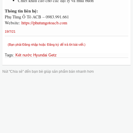
Chiết khấu cao cho các đại lý và mua buôn
Thông tin liên hệ:
Phụ Tùng Ô Tô ACB – 0983.991.661
Website:
https://phutungotoacb.com
19/7/21
(Bạn phải Đăng nhập hoặc Đăng ký để trả lời bài viết.)
Tags
:
Két nước Hyundai Getz
Nút "Chia sẻ" đến bạn bè giúp sản phẩm bán nhanh hơn