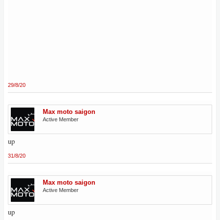
29/8/20
Max moto saigon
Active Member
up
31/8/20
Max moto saigon
Active Member
up