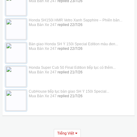
Mua Bán Xe 247
replied
23/7/26
Honda SH150i HMR Vetro Xanh Sapphire – Phiên bản...
Mua Bán Xe 247
replied
22/7/26
Bàn giao Honda SH Ý 150i Special Edition màu đen...
Mua Bán Xe 247
replied
22/7/26
Honda Super Cub 50 Final Edition tiếp tục có thêm...
Mua Bán Xe 247
replied
21/7/26
CubHouse tiếp tục bàn giao SH Ý 150i Special...
Mua Bán Xe 247
replied
21/7/26
Tiếng Việt