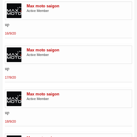
Max moto saigon
Active Member
up
16/9/20
Max moto saigon
Active Member
up
17/9/20
Max moto saigon
Active Member
up
18/9/20