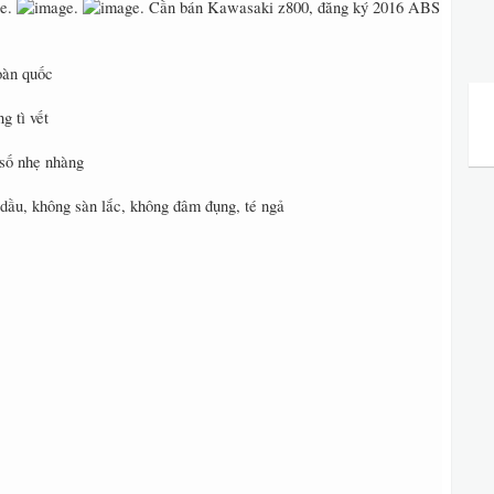
Cần bán Kawasaki z800, đăng ký 2016 ABS
toàn quốc
g tì vết
số nhẹ nhàng
 dầu, không sàn lắc, không đâm đụng, té ngả