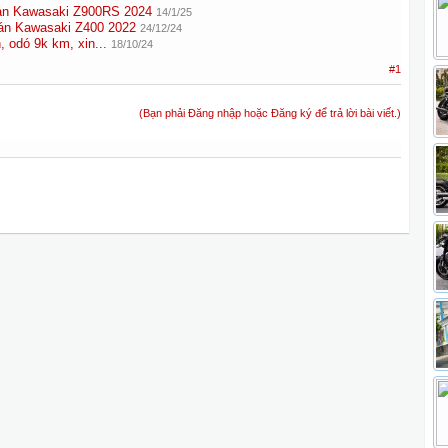
 Kawasaki Z900RS 2024
14/1/25
 Kawasaki Z400 2022
24/12/24
 odó 9k km, xin...
18/10/24
#1
(Bạn phải Đăng nhập hoặc Đăng ký để trả lời bài viết.)