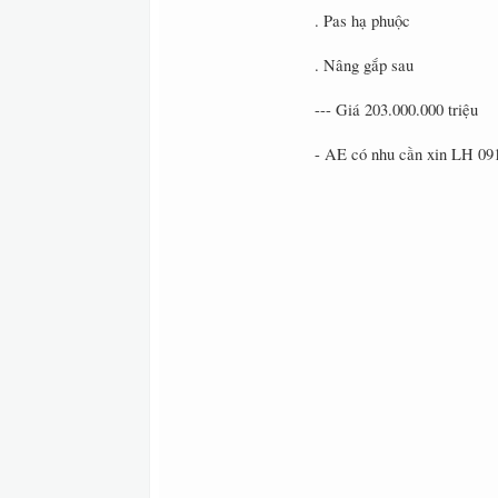
. Pas hạ phuộc
. Nâng gắp sau
--- Giá 203.000.000 triệu
- AE có nhu cần xin LH 09