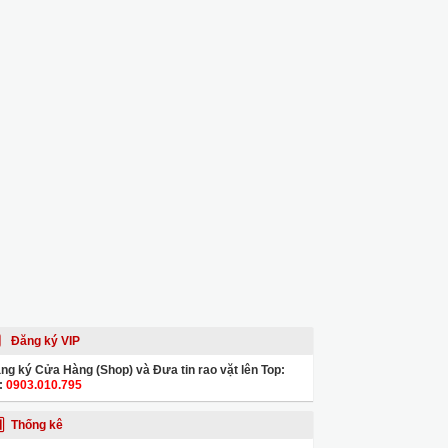
Đăng ký VIP
ng ký Cửa Hàng (Shop) và Đưa tin rao vặt lên Top:
:
0903.010.795
Thống kê