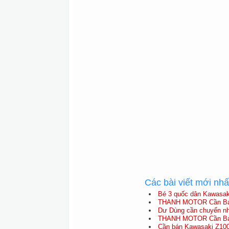
Các bài viết mới nh
Bé 3 quốc dân Kawasak
THANH MOTOR Cần Bán
Dư Dùng cần chuyển n
THANH MOTOR Cần Bán
Cần bán Kawasaki Z100