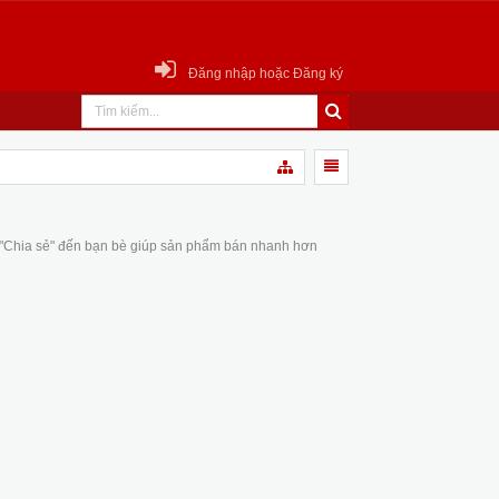
Đăng nhập hoặc Đăng ký
 "Chia sẻ" đến bạn bè giúp sản phẩm bán nhanh hơn