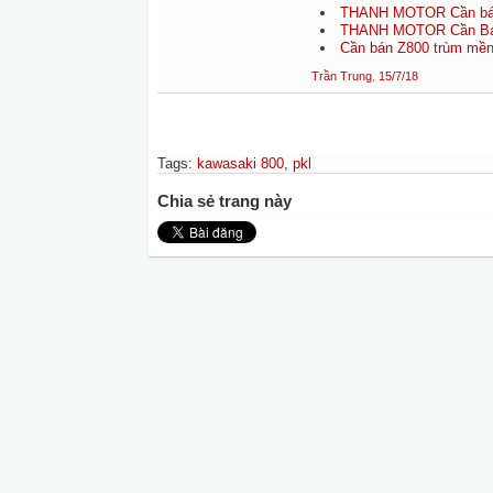
THANH MOTOR Cần bán
THANH MOTOR Cần Bán
Cần bán Z800 trùm mền,
Trần Trung
,
15/7/18
Tags
:
kawasaki 800
,
pkl
Chia sẻ trang này