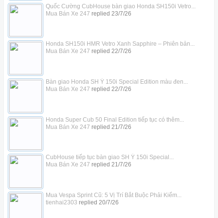
Quốc Cường CubHouse bàn giao Honda SH150i Vetro...
Mua Bán Xe 247
replied
23/7/26
Honda SH150i HMR Vetro Xanh Sapphire – Phiên bản...
Mua Bán Xe 247
replied
22/7/26
Bàn giao Honda SH Ý 150i Special Edition màu đen...
Mua Bán Xe 247
replied
22/7/26
Honda Super Cub 50 Final Edition tiếp tục có thêm...
Mua Bán Xe 247
replied
21/7/26
CubHouse tiếp tục bàn giao SH Ý 150i Special...
Mua Bán Xe 247
replied
21/7/26
Mua Vespa Sprint Cũ: 5 Vị Trí Bắt Buộc Phải Kiểm...
tienhai2303
replied
20/7/26