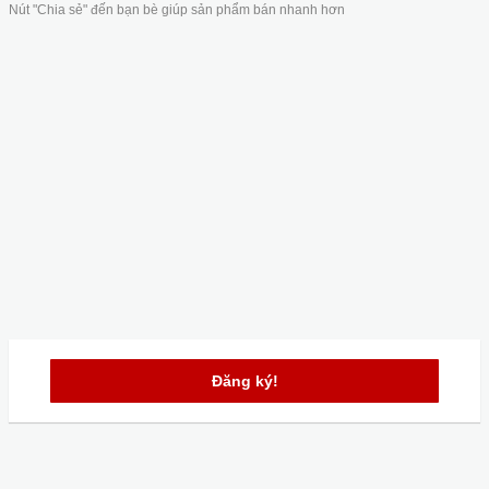
Nút "Chia sẻ" đến bạn bè giúp sản phẩm bán nhanh hơn
Đăng ký!