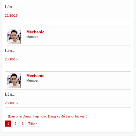
Lên
22/10/15
Mechanic
Member
Lên...
23/10/15
Mechanic
Member
Lên...
23/10/15
(Bạn phải Đăng nhập hoặc Đăng ký để trả lời bài viết.)
1
2
3
Tiếp >