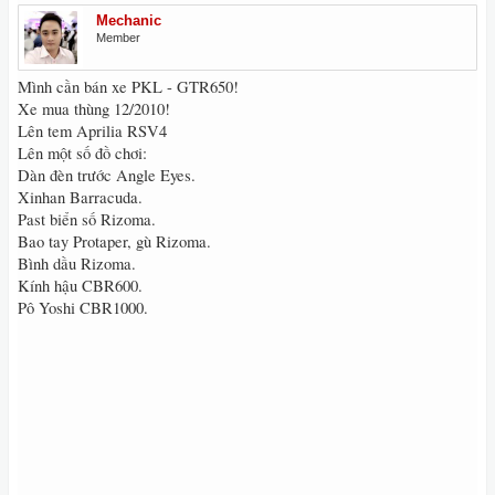
Mechanic
Member
Mình cần bán xe PKL - GTR650!
Xe mua thùng 12/2010!
Lên tem Aprilia RSV4
Lên một số đồ chơi:
Dàn đèn trước Angle Eyes.
Xinhan Barracuda.
Past biển số Rizoma.
Bao tay Protaper, gù Rizoma.
Bình dầu Rizoma.
Kính hậu CBR600.
Pô Yoshi CBR1000.