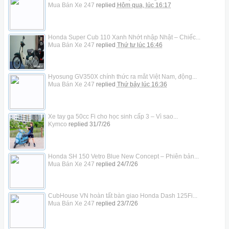
Mua Bán Xe 247
replied
Hôm qua, lúc 16:17
Honda Super Cub 110 Xanh Nhớt nhập Nhật – Chiếc...
Mua Bán Xe 247
replied
Thứ tư lúc 16:46
Hyosung GV350X chính thức ra mắt Việt Nam, động...
Mua Bán Xe 247
replied
Thứ bảy lúc 16:36
Xe tay ga 50cc Fi cho học sinh cấp 3 – Vì sao...
Kymco
replied
31/7/26
Honda SH 150 Vetro Blue New Concept – Phiên bản...
Mua Bán Xe 247
replied
24/7/26
CubHouse VN hoàn tất bàn giao Honda Dash 125Fi...
Mua Bán Xe 247
replied
23/7/26