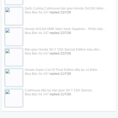
Quốc Cường CubHouse bàn giao Honda SH150i Vetro...
Mua Bán Xe 247
replied
23/7/26
Honda SH150i HMR Vetro Xanh Sapphire – Phiên bản...
Mua Bán Xe 247
replied
22/7/26
Bàn giao Honda SH Ý 150i Special Edition màu đen...
Mua Bán Xe 247
replied
22/7/26
Honda Super Cub 50 Final Edition tiếp tục có thêm...
Mua Bán Xe 247
replied
21/7/26
CubHouse tiếp tục bàn giao SH Ý 150i Special...
Mua Bán Xe 247
replied
21/7/26