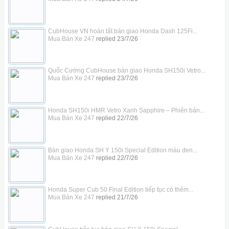
CubHouse VN hoàn tất bàn giao Honda Dash 125Fi...
Mua Bán Xe 247
replied
23/7/26
Quốc Cường CubHouse bàn giao Honda SH150i Vetro...
Mua Bán Xe 247
replied
23/7/26
Honda SH150i HMR Vetro Xanh Sapphire – Phiên bản...
Mua Bán Xe 247
replied
22/7/26
Bàn giao Honda SH Ý 150i Special Edition màu đen...
Mua Bán Xe 247
replied
22/7/26
Honda Super Cub 50 Final Edition tiếp tục có thêm...
Mua Bán Xe 247
replied
21/7/26