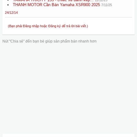
THANH MOTOR Cần Bán Yamaha XSR900 2025
7/11/25
24/12/14
(Bạn phải Đăng nhập hoặc Đăng ký để trả lời bài viết.)
Nút "Chia sẻ" đến bạn bè giúp sản phẩm bán nhanh hơn