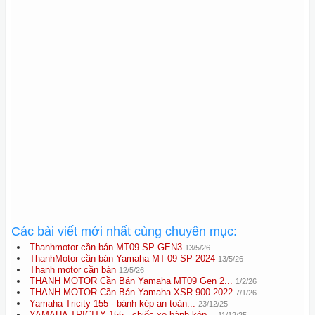
Các bài viết mới nhất cùng chuyên mục:
Thanhmotor cần bán MT09 SP-GEN3
13/5/26
ThanhMotor cần bán Yamaha MT-09 SP-2024
13/5/26
Thanh motor cần bán
12/5/26
THANH MOTOR Cần Bán Yamaha MT09 Gen 2...
1/2/26
THANH MOTOR Cần Bán Yamaha XSR 900 2022
7/1/26
Yamaha Tricity 155 - bánh kép an toàn...
23/12/25
YAMAHA TRICITY 155 - chiếc xe bánh kép...
11/12/25