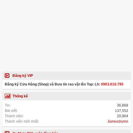
Đăng ký VIP
Đăng ký Cửa Hàng (Shop) và Đưa tin rao vặt lên Top: Lh:
0903.010.795
Thống kê
Tin:
36,868
Bài viết:
137,552
Thành viên:
20,904
Thành viên mới nhất:
Jamesdrymn