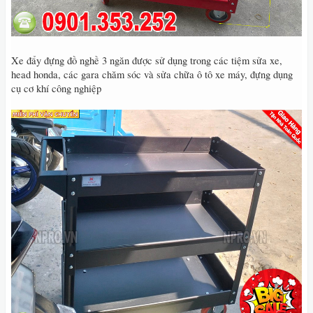
Xe đẩy đựng đồ nghề 3 ngăn được sử dụng trong các tiệm sửa xe,
head honda, các gara chăm sóc và sửa chữa ô tô xe máy, đựng dụng
cụ cơ khí công nghiệp