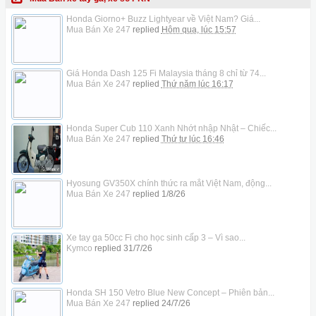
Honda Giorno+ Buzz Lightyear về Việt Nam? Giá...
Mua Bán Xe 247
replied
Hôm qua, lúc 15:57
Giá Honda Dash 125 Fi Malaysia tháng 8 chỉ từ 74...
Mua Bán Xe 247
replied
Thứ năm lúc 16:17
Honda Super Cub 110 Xanh Nhớt nhập Nhật – Chiếc...
Mua Bán Xe 247
replied
Thứ tư lúc 16:46
Hyosung GV350X chính thức ra mắt Việt Nam, động...
Mua Bán Xe 247
replied
1/8/26
Xe tay ga 50cc Fi cho học sinh cấp 3 – Vì sao...
Kymco
replied
31/7/26
Honda SH 150 Vetro Blue New Concept – Phiên bản...
Mua Bán Xe 247
replied
24/7/26