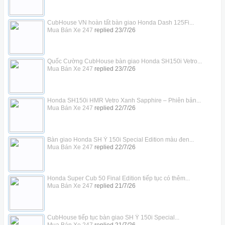
CubHouse VN hoàn tất bàn giao Honda Dash 125Fi...
Mua Bán Xe 247
replied
23/7/26
Quốc Cường CubHouse bàn giao Honda SH150i Vetro...
Mua Bán Xe 247
replied
23/7/26
Honda SH150i HMR Vetro Xanh Sapphire – Phiên bản...
Mua Bán Xe 247
replied
22/7/26
Bàn giao Honda SH Ý 150i Special Edition màu đen...
Mua Bán Xe 247
replied
22/7/26
Honda Super Cub 50 Final Edition tiếp tục có thêm...
Mua Bán Xe 247
replied
21/7/26
CubHouse tiếp tục bàn giao SH Ý 150i Special...
Mua Bán Xe 247
replied
21/7/26