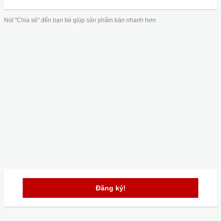
Nút "Chia sẻ" đến bạn bè giúp sản phẩm bán nhanh hơn
Đăng ký!