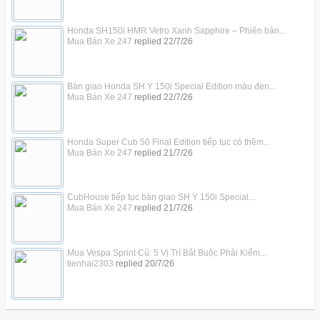
Honda SH150i HMR Vetro Xanh Sapphire – Phiên bản...
Mua Bán Xe 247
replied
22/7/26
Bàn giao Honda SH Ý 150i Special Edition màu đen...
Mua Bán Xe 247
replied
22/7/26
Honda Super Cub 50 Final Edition tiếp tục có thêm...
Mua Bán Xe 247
replied
21/7/26
CubHouse tiếp tục bàn giao SH Ý 150i Special...
Mua Bán Xe 247
replied
21/7/26
Mua Vespa Sprint Cũ: 5 Vị Trí Bắt Buộc Phải Kiểm...
tienhai2303
replied
20/7/26