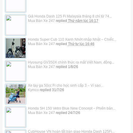
Giá Honda Dash 125 Fi Malaysia tháng 8 chỉ từ 74...
Mua Bán Xe 247
replied
Thứ năm lúc 16:17
Honda Super Cub 110 Xanh Nhớt nhập Nhật – Chiếc...
Mua Bán Xe 247
replied
Thứ tư lúc 16:46
Hyosung GV350X chính thức ra mắt Việt Nam, động...
Mua Bán Xe 247
replied
1/8/26
Xe tay ga 50cc Fi cho học sinh cấp 3 – Vì sao...
Kymco
replied
31/7/26
Honda SH 150 Vetro Blue New Concept – Phiên bản...
Mua Bán Xe 247
replied
24/7/26
CubHouse VN hoàn tất bàn giao Honda Dash 125Fi...