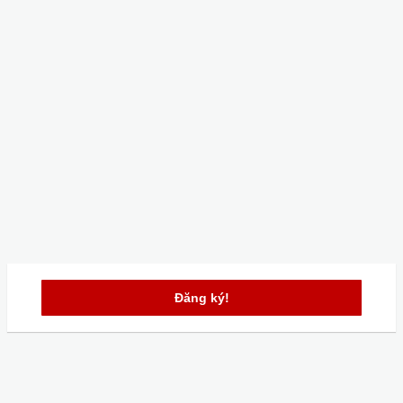
Đăng ký!