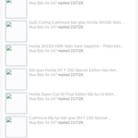
Mua Bán Xe 247
replied
23/7/26
Quốc Cường CubHouse bàn giao Honda SH150i Vetro...
Mua Bán Xe 247
replied
23/7/26
Honda SH150i HMR Vetro Xanh Sapphire – Phiên bản...
Mua Bán Xe 247
replied
22/7/26
Bàn giao Honda SH Ý 150i Special Edition màu đen...
Mua Bán Xe 247
replied
22/7/26
Honda Super Cub 50 Final Edition tiếp tục có thêm...
Mua Bán Xe 247
replied
21/7/26
CubHouse tiếp tục bàn giao SH Ý 150i Special...
Mua Bán Xe 247
replied
21/7/26