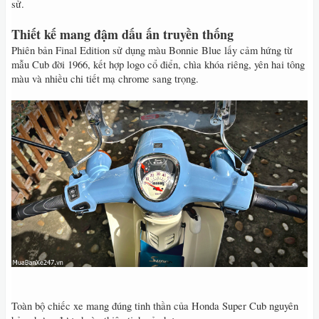
sử.
Thiết kế mang đậm dấu ấn truyền thống
Phiên bản Final Edition sử dụng màu Bonnie Blue lấy cảm hứng từ
mẫu Cub đời 1966, kết hợp logo cổ điển, chìa khóa riêng, yên hai tông
màu và nhiều chi tiết mạ chrome sang trọng.
Toàn bộ chiếc xe mang đúng tinh thần của Honda Super Cub nguyên