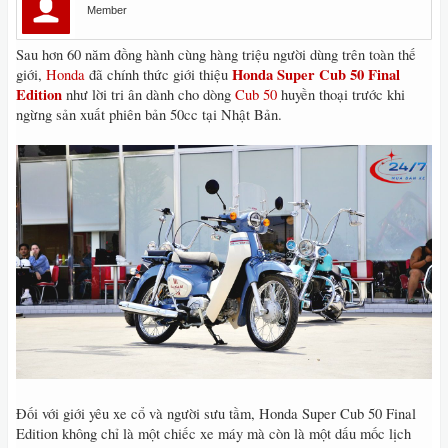
Member
Sau hơn 60 năm đồng hành cùng hàng triệu người dùng trên toàn thế
Honda Super Cub 50 Final
giới,
Honda
đã chính thức giới thiệu
Edition
như lời tri ân dành cho dòng
Cub 50
huyền thoại trước khi
ngừng sản xuất phiên bản 50cc tại Nhật Bản.
Đối với giới yêu xe cổ và người sưu tầm, Honda Super Cub 50 Final
Edition không chỉ là một chiếc xe máy mà còn là một dấu mốc lịch