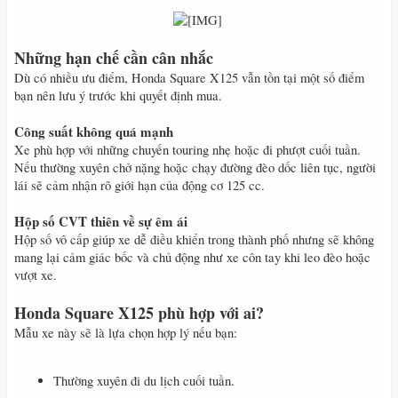
​
Những hạn chế cần cân nhắc
Dù có nhiều ưu điểm, Honda Square X125 vẫn tồn tại một số điểm
bạn nên lưu ý trước khi quyết định mua.
Công suất không quá mạnh
Xe phù hợp với những chuyến touring nhẹ hoặc đi phượt cuối tuần.
Nếu thường xuyên chở nặng hoặc chạy đường đèo dốc liên tục, người
lái sẽ cảm nhận rõ giới hạn của động cơ 125 cc.
Hộp số CVT thiên về sự êm ái
Hộp số vô cấp giúp xe dễ điều khiển trong thành phố nhưng sẽ không
mang lại cảm giác bốc và chủ động như xe côn tay khi leo đèo hoặc
vượt xe.
Honda Square X125 phù hợp với ai?
Mẫu xe này sẽ là lựa chọn hợp lý nếu bạn:
Thường xuyên đi du lịch cuối tuần.