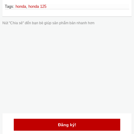
Tags
:
honda
,
honda 125
Nút "Chia sẻ" đến bạn bè giúp sản phẩm bán nhanh hơn
Đăng ký!