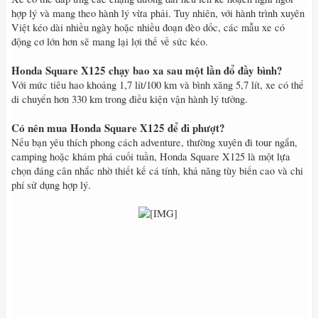
hợp lý và mang theo hành lý vừa phải. Tuy nhiên, với hành trình xuyên
Việt kéo dài nhiều ngày hoặc nhiều đoạn đèo dốc, các mẫu xe có
động cơ lớn hơn sẽ mang lại lợi thế về sức kéo.
Honda Square X125 chạy bao xa sau một lần đổ đầy bình?
Với mức tiêu hao khoảng 1,7 lít/100 km và bình xăng 5,7 lít, xe có thể
di chuyển hơn 330 km trong điều kiện vận hành lý tưởng.
Có nên mua Honda Square X125 để đi phượt?
Nếu bạn yêu thích phong cách adventure, thường xuyên đi tour ngắn,
camping hoặc khám phá cuối tuần, Honda Square X125 là một lựa
chọn đáng cân nhắc nhờ thiết kế cá tính, khả năng tùy biến cao và chi
phí sử dụng hợp lý.
​