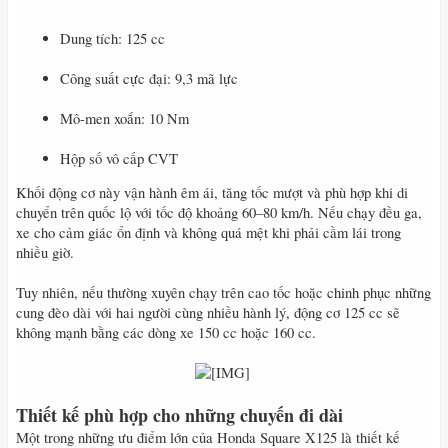
Dung tích: 125 cc
Công suất cực đại: 9,3 mã lực
Mô-men xoắn: 10 Nm
Hộp số vô cấp CVT
Khối động cơ này vận hành êm ái, tăng tốc mượt và phù hợp khi di
chuyển trên quốc lộ với tốc độ khoảng 60–80 km/h. Nếu chạy đều ga,
xe cho cảm giác ổn định và không quá mệt khi phải cầm lái trong
nhiều giờ.
Tuy nhiên, nếu thường xuyên chạy trên cao tốc hoặc chinh phục những
cung đèo dài với hai người cùng nhiều hành lý, động cơ 125 cc sẽ
không mạnh bằng các dòng xe 150 cc hoặc 160 cc.
​
Thiết kế phù hợp cho những chuyến đi dài
Một trong những ưu điểm lớn của Honda Square X125 là thiết kế