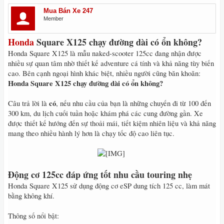
Mua Bán Xe 247
Member
Honda
Square X125 chạy đường dài có ổn không?
Honda Square X125 là mẫu naked-scooter 125cc đang nhận được
nhiều sự quan tâm nhờ thiết kế adventure cá tính và khả năng tùy biến
cao. Bên cạnh ngoại hình khác biệt, nhiều người cũng băn khoăn:
Honda Square X125 chạy đường dài có ổn không?
có
Câu trả lời là
, nếu nhu cầu của bạn là những chuyến đi từ 100 đến
300 km, du lịch cuối tuần hoặc khám phá các cung đường gần. Xe
được thiết kế hướng đến sự thoải mái, tiết kiệm nhiên liệu và khả năng
mang theo nhiều hành lý hơn là chạy tốc độ cao liên tục.
​
Động cơ 125cc đáp ứng tốt nhu cầu touring nhẹ
Honda Square X125 sử dụng động cơ eSP dung tích 125 cc, làm mát
bằng không khí.
Thông số nổi bật: