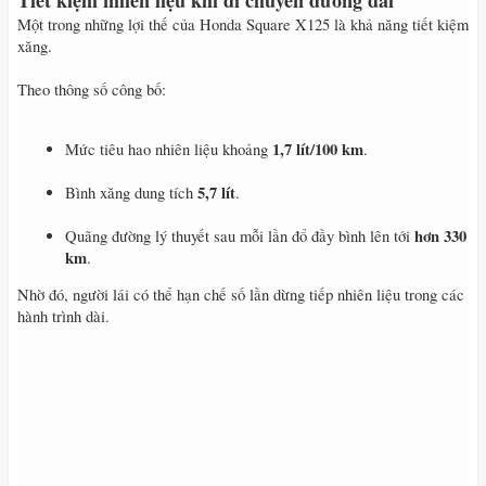
Một trong những lợi thế của Honda Square X125 là khả năng tiết kiệm
xăng.
Theo thông số công bố:
1,7 lít/100 km
Mức tiêu hao nhiên liệu khoảng
.
5,7 lít
Bình xăng dung tích
.
hơn 330
Quãng đường lý thuyết sau mỗi lần đổ đầy bình lên tới
km
.
Nhờ đó, người lái có thể hạn chế số lần dừng tiếp nhiên liệu trong các
hành trình dài.