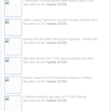
CubHouse VN hoàn tất bàn giao Honda Dash 125Fi...
Mua Bán Xe 247
replied
23/7/26
Quốc Cường CubHouse bàn giao Honda SH150i Vetro...
Mua Bán Xe 247
replied
23/7/26
Honda SH150i HMR Vetro Xanh Sapphire – Phiên bản...
Mua Bán Xe 247
replied
22/7/26
Bàn giao Honda SH Ý 150i Special Edition màu đen...
Mua Bán Xe 247
replied
22/7/26
Honda Super Cub 50 Final Edition tiếp tục có thêm...
Mua Bán Xe 247
replied
21/7/26
CubHouse tiếp tục bàn giao SH Ý 150i Special...
Mua Bán Xe 247
replied
21/7/26