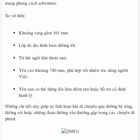
mang phong cách adventure.
Xe sở hữu:
Khoảng sáng gầm 161 mm.
Lốp đa địa hình bám đường tốt.
Tư thế ngồi khá thoải mái.
Yên cao khoảng 740 mm, phù hợp với nhiều vóc dáng người
Việt.
Yên sau có thể dựng lên làm điểm tựa hoặc hỗ trợ cố định
hành lý.
Những chi tiết này giúp xe linh hoạt khi di chuyển qua đường bê tông,
đường sỏi hoặc những đoạn đường xấu thường gặp trong các chuyến đi
phượt.