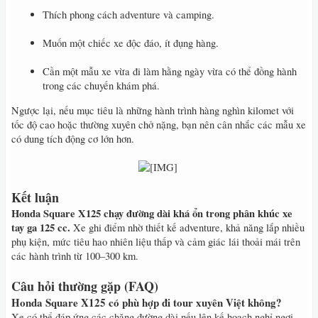
Thích phong cách adventure và camping.
Muốn một chiếc xe độc đáo, ít đụng hàng.
Cần một mẫu xe vừa đi làm hằng ngày vừa có thể đồng hành
trong các chuyến khám phá.
Ngược lại, nếu mục tiêu là những hành trình hàng nghìn kilomet với
tốc độ cao hoặc thường xuyên chở nặng, bạn nên cân nhắc các mẫu xe
có dung tích động cơ lớn hơn.
​
Kết luận
Honda Square X125 chạy đường dài khá ổn trong phân khúc xe
tay ga 125 cc.
Xe ghi điểm nhờ thiết kế adventure, khả năng lắp nhiều
phụ kiện, mức tiêu hao nhiên liệu thấp và cảm giác lái thoải mái trên
các hành trình từ 100–300 km.
Câu hỏi thường gặp (FAQ)
Honda Square X125 có phù hợp đi tour xuyên Việt không?
Xe có thể đáp ứng các chặng đường dài nếu lên kế hoạch nghỉ ngơi