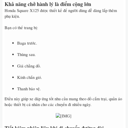
Khả năng chở hành lý là điểm cộng lớn
Honda Square X125 được thiết kế để người dùng dễ dàng lắp thêm
phụ kiện.
Bạn có thể trang bị:
Baga trước.
Thùng sau.
Giá chằng đồ.
Kính chắn gió.
Thanh bảo vệ.
Điều này giúp xe đáp ứng tốt nhu cầu mang theo đồ cắm trại, quần áo
hoặc thiết bị cá nhân cho các chuyến đi nhiều ngày.
​
Tiết kiệm nhiên liệu khi di chuyển đường dài