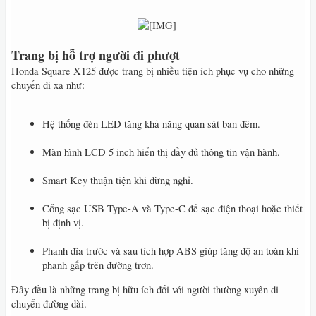
​
Trang bị hỗ trợ người đi phượt
Honda Square X125 được trang bị nhiều tiện ích phục vụ cho những
chuyến đi xa như:
Hệ thống đèn LED tăng khả năng quan sát ban đêm.
Màn hình LCD 5 inch hiển thị đầy đủ thông tin vận hành.
Smart Key thuận tiện khi dừng nghỉ.
Cổng sạc USB Type-A và Type-C để sạc điện thoại hoặc thiết
bị định vị.
Phanh đĩa trước và sau tích hợp ABS giúp tăng độ an toàn khi
phanh gấp trên đường trơn.
Đây đều là những trang bị hữu ích đối với người thường xuyên di
chuyển đường dài.