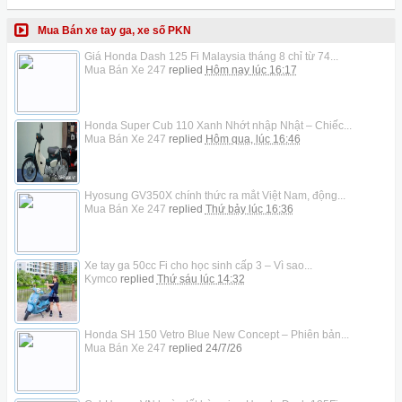
Mua Bán xe tay ga, xe số PKN
Giá Honda Dash 125 Fi Malaysia tháng 8 chỉ từ 74...
Mua Bán Xe 247
replied
Hôm nay lúc 16:17
Honda Super Cub 110 Xanh Nhớt nhập Nhật – Chiếc...
Mua Bán Xe 247
replied
Hôm qua, lúc 16:46
Hyosung GV350X chính thức ra mắt Việt Nam, động...
Mua Bán Xe 247
replied
Thứ bảy lúc 16:36
Xe tay ga 50cc Fi cho học sinh cấp 3 – Vì sao...
Kymco
replied
Thứ sáu lúc 14:32
Honda SH 150 Vetro Blue New Concept – Phiên bản...
Mua Bán Xe 247
replied
24/7/26