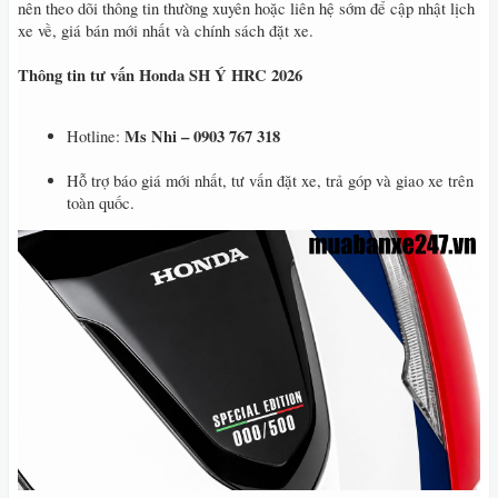
nên theo dõi thông tin thường xuyên hoặc liên hệ sớm để cập nhật lịch
xe về, giá bán mới nhất và chính sách đặt xe.
Thông tin tư vấn Honda SH Ý HRC 2026
Ms Nhi – 0903 767 318
Hotline:
Hỗ trợ báo giá mới nhất, tư vấn đặt xe, trả góp và giao xe trên
toàn quốc.