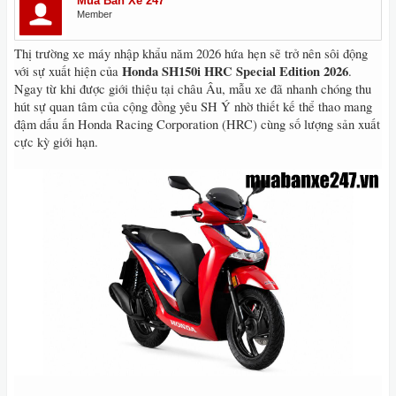
Mua Bán Xe 247
Member
Thị trường xe máy nhập khẩu năm 2026 hứa hẹn sẽ trở nên sôi động
Honda SH150i HRC Special Edition 2026
với sự xuất hiện của
.
Ngay từ khi được giới thiệu tại châu Âu, mẫu xe đã nhanh chóng thu
hút sự quan tâm của cộng đồng yêu SH Ý nhờ thiết kế thể thao mang
đậm dấu ấn Honda Racing Corporation (HRC) cùng số lượng sản xuất
cực kỳ giới hạn.