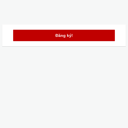
Đăng ký!