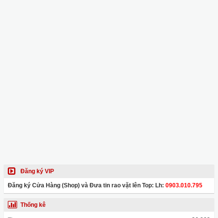
Đăng ký VIP
Đăng ký Cửa Hàng (Shop) và Đưa tin rao vặt lên Top: Lh:
0903.010.795
Thống kê