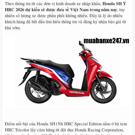
Honda SH Ý
Theo thông tin từ các đơn vị kinh doanh xe nhập khẩu,
HRC 2026 dự kiến sẽ được đưa về Việt Nam trong năm nay
, tuy
nhiên số lượng xe được phân phối không nhiều. Đây là lý do nhiều
khách hàng đã bắt đầu tìm hiểu thông tin và đăng ký nhận báo giá từ
khá sớm.
Điểm nổi bật của Honda SH150i HRC Special Edition nằm ở bộ tem
HRC Tricolor lấy cảm hứng từ đội đua Honda Racing Corporation,