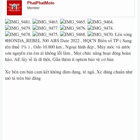
PhatPhatMoto
Member
Lên sóng
#HONDA_REBEL 500 ABS Date 2022 , HQCN Biển số TP ( Sang
tên thuế 1% ) , Odo 10.800 km , Ngoại hình đẹp , Máy móc và nước
sơn nguyên zin êm ái không lỗi lầm , Mọi chức năng hoạt động hoàn
hảo, AE lấy về là đi thôi, Gắn thêm ít option bảo vệ cơ bản
Xe bên em bán cam kết không đâm đụng, té ngã, Xe đúng chuẩn như
mô tả trên bài đăng