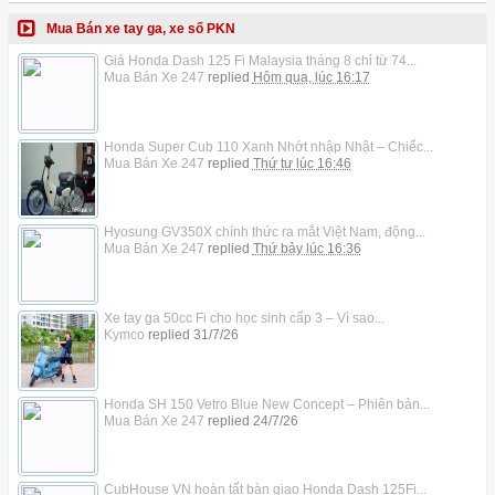
Mua Bán xe tay ga, xe số PKN
Giá Honda Dash 125 Fi Malaysia tháng 8 chỉ từ 74...
Mua Bán Xe 247
replied
Hôm qua, lúc 16:17
Honda Super Cub 110 Xanh Nhớt nhập Nhật – Chiếc...
Mua Bán Xe 247
replied
Thứ tư lúc 16:46
Hyosung GV350X chính thức ra mắt Việt Nam, động...
Mua Bán Xe 247
replied
Thứ bảy lúc 16:36
Xe tay ga 50cc Fi cho học sinh cấp 3 – Vì sao...
Kymco
replied
31/7/26
Honda SH 150 Vetro Blue New Concept – Phiên bản...
Mua Bán Xe 247
replied
24/7/26
CubHouse VN hoàn tất bàn giao Honda Dash 125Fi...