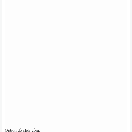
Option đồ chơi gồm: