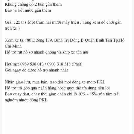
Khung chống đổ 2 bên gắn thêm
Bảo vệ kết nước gắn thêm
Giá: 12x tr ( Một trăm hai mươi mấy triệu , Tặng kèm đồ chơi gắn
trên xe )
Xem xe tại: 86 Đường 17A Bình Trị Đông B Quận Bình Tân Tp.Hồ
Chí Minh
Hỗ trợ rút hồ sơ nhanh chóng và ship xe tận nơi
Hotline: 0989 538 013 / 0903 318 318 (Phát)
Gọi ngay để được hỗ trợ nhanh nhất
Nhận giao lưu, mua bán, trao đổi mọi dòng xe moto PKL
Hỗ trợ trả góp qua ngân hàng hoặc quẹt thẻ tín dụng tiện lợi
Bao quay đầu, chạy thời gian chán chỉ lỗ 10% - 15% yên tâm trải
nghiệm nhiều dòng PKL