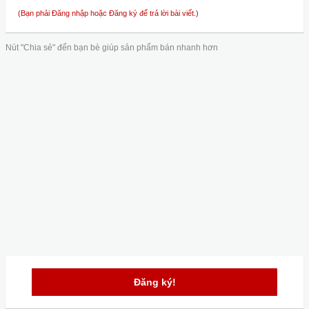
(Bạn phải Đăng nhập hoặc Đăng ký để trả lời bài viết.)
Nút "Chia sẻ" đến bạn bè giúp sản phẩm bán nhanh hơn
Đăng ký!