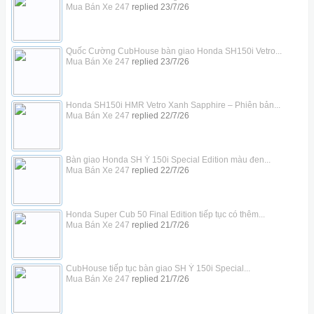
Mua Bán Xe 247
replied
23/7/26
Quốc Cường CubHouse bàn giao Honda SH150i Vetro...
Mua Bán Xe 247
replied
23/7/26
Honda SH150i HMR Vetro Xanh Sapphire – Phiên bản...
Mua Bán Xe 247
replied
22/7/26
Bàn giao Honda SH Ý 150i Special Edition màu đen...
Mua Bán Xe 247
replied
22/7/26
Honda Super Cub 50 Final Edition tiếp tục có thêm...
Mua Bán Xe 247
replied
21/7/26
CubHouse tiếp tục bàn giao SH Ý 150i Special...
Mua Bán Xe 247
replied
21/7/26