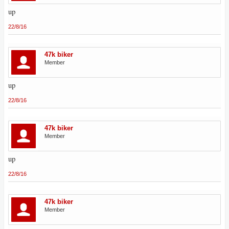
up
22/8/16
47k biker
Member
up
22/8/16
47k biker
Member
up
22/8/16
47k biker
Member