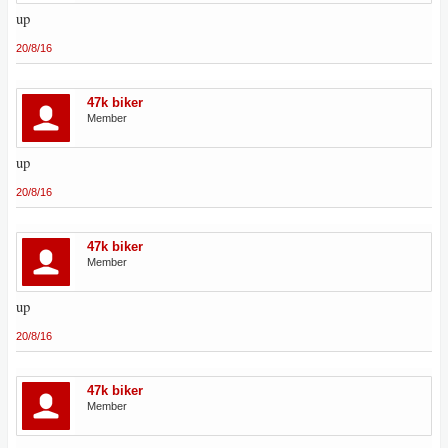
up
20/8/16
47k biker
Member
up
20/8/16
47k biker
Member
up
20/8/16
47k biker
Member