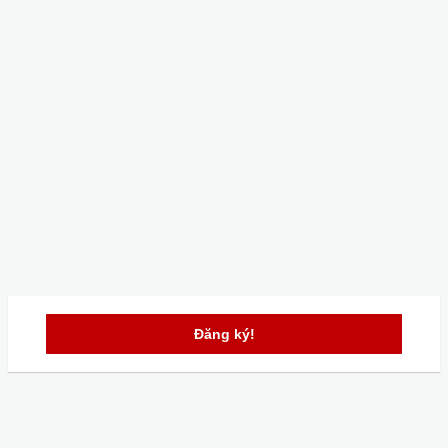
Đăng ký!