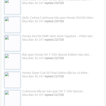
Mua Bán Xe 247
replied
23/7/26
Quốc Cường CubHouse bàn giao Honda SH150i Vetro...
Mua Bán Xe 247
replied
23/7/26
Honda SH150i HMR Vetro Xanh Sapphire – Phiên bản...
Mua Bán Xe 247
replied
22/7/26
Bàn giao Honda SH Ý 150i Special Edition màu đen...
Mua Bán Xe 247
replied
22/7/26
Honda Super Cub 50 Final Edition tiếp tục có thêm...
Mua Bán Xe 247
replied
21/7/26
CubHouse tiếp tục bàn giao SH Ý 150i Special...
Mua Bán Xe 247
replied
21/7/26