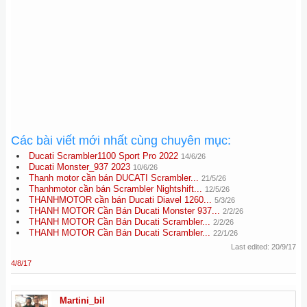
Các bài viết mới nhất cùng chuyên mục:
Ducati Scrambler1100 Sport Pro 2022
14/6/26
Ducati Monster_937 2023
10/6/26
Thanh motor cần bán DUCATI Scrambler...
21/5/26
Thanhmotor cần bán Scrambler Nightshift...
12/5/26
THANHMOTOR cần bán Ducati Diavel 1260...
5/3/26
THANH MOTOR Cần Bán Ducati Monster 937...
2/2/26
THANH MOTOR Cần Bán Ducati Scrambler...
2/2/26
THANH MOTOR Cần Bán Ducati Scrambler...
22/1/26
Last edited:
20/9/17
4/8/17
Martini_bil