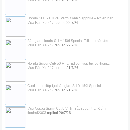
Mua Bán Xe 247
replied
23/7/26
Honda SH150i HMR Vetro Xanh Sapphire – Phiên bản...
Mua Bán Xe 247
replied
22/7/26
Bàn giao Honda SH Ý 150i Special Edition màu đen...
Mua Bán Xe 247
replied
22/7/26
Honda Super Cub 50 Final Edition tiếp tục có thêm...
Mua Bán Xe 247
replied
21/7/26
CubHouse tiếp tục bàn giao SH Ý 150i Special...
Mua Bán Xe 247
replied
21/7/26
Mua Vespa Sprint Cũ: 5 Vị Trí Bắt Buộc Phải Kiểm...
tienhai2303
replied
20/7/26