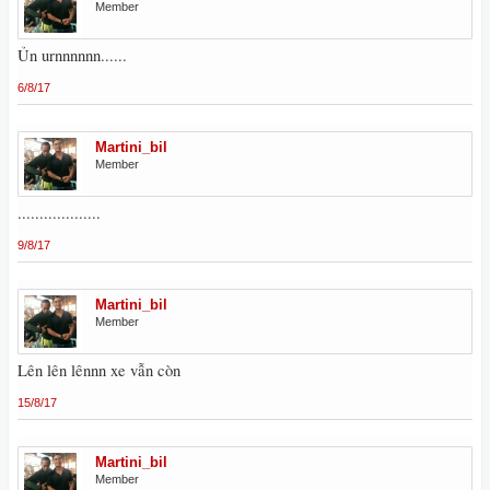
Member
Ủn urnnnnnn......
6/8/17
Martini_bil
Member
...................
9/8/17
Martini_bil
Member
Lên lên lênnn xe vẫn còn
15/8/17
Martini_bil
Member