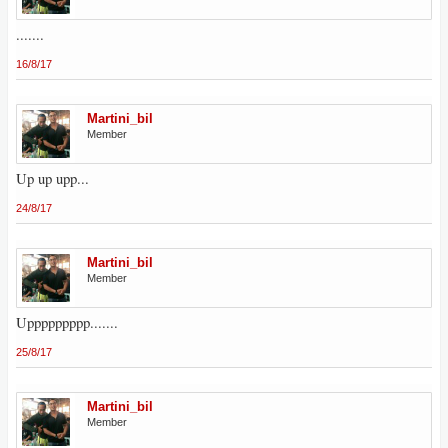
.......
16/8/17
Martini_bil
Member
Up up upp...
24/8/17
Martini_bil
Member
Uppppppppp.......
25/8/17
Martini_bil
Member