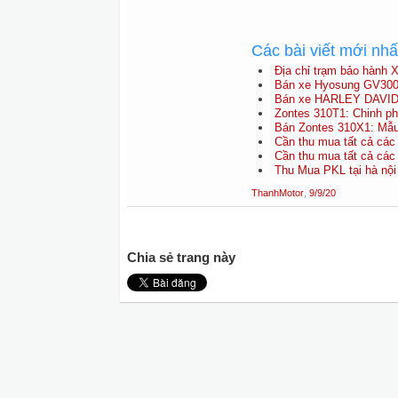
Các bài viết mới nh
Địa chỉ trạm bảo hành X
Bán xe Hyosung GV30
Bán xe HARLEY DAVI
Zontes 310T1: Chinh ph
Bán Zontes 310X1: Mẫu 
Cần thu mua tất cả các
Cần thu mua tất cả các
Thu Mua PKL tại hà nội
ThanhMotor
,
9/9/20
Chia sẻ trang này