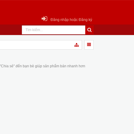
Đăng nhập hoặc Đăng ký
 "Chia sẻ" đến bạn bè giúp sản phẩm bán nhanh hơn