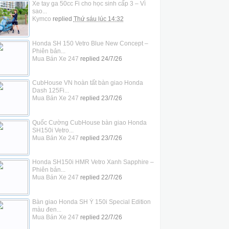
Xe tay ga 50cc Fi cho học sinh cấp 3 – Vì
sao...
Kymco
replied
Thứ sáu lúc 14:32
Honda SH 150 Vetro Blue New Concept –
Phiên bản...
Mua Bán Xe 247
replied
24/7/26
CubHouse VN hoàn tất bàn giao Honda
Dash 125Fi...
Mua Bán Xe 247
replied
23/7/26
Quốc Cường CubHouse bàn giao Honda
SH150i Vetro...
Mua Bán Xe 247
replied
23/7/26
Honda SH150i HMR Vetro Xanh Sapphire –
Phiên bản...
Mua Bán Xe 247
replied
22/7/26
Bàn giao Honda SH Ý 150i Special Edition
màu đen...
Mua Bán Xe 247
replied
22/7/26