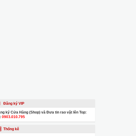
Đăng ký VIP
ng ký Cửa Hàng (Shop) và Đưa tin rao vặt lên Top:
:
0903.010.795
Thống kê