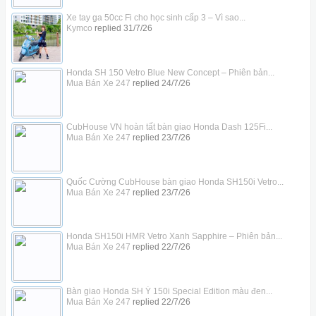
Xe tay ga 50cc Fi cho học sinh cấp 3 – Vì sao...
Kymco
replied
31/7/26
Honda SH 150 Vetro Blue New Concept – Phiên bản...
Mua Bán Xe 247
replied
24/7/26
CubHouse VN hoàn tất bàn giao Honda Dash 125Fi...
Mua Bán Xe 247
replied
23/7/26
Quốc Cường CubHouse bàn giao Honda SH150i Vetro...
Mua Bán Xe 247
replied
23/7/26
Honda SH150i HMR Vetro Xanh Sapphire – Phiên bản...
Mua Bán Xe 247
replied
22/7/26
Bàn giao Honda SH Ý 150i Special Edition màu đen...
Mua Bán Xe 247
replied
22/7/26