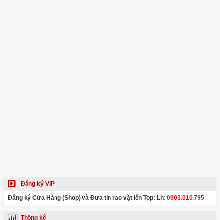
Đăng ký VIP
Đăng ký Cửa Hàng (Shop) và Đưa tin rao vặt lên Top: Lh:
0903.010.795
Thống kê