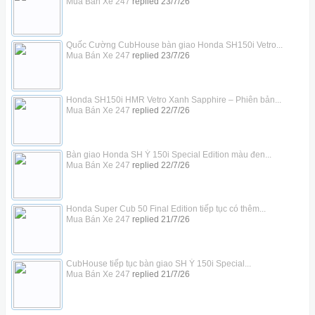
Mua Bán Xe 247
replied
23/7/26
Quốc Cường CubHouse bàn giao Honda SH150i Vetro...
Mua Bán Xe 247
replied
23/7/26
Honda SH150i HMR Vetro Xanh Sapphire – Phiên bản...
Mua Bán Xe 247
replied
22/7/26
Bàn giao Honda SH Ý 150i Special Edition màu đen...
Mua Bán Xe 247
replied
22/7/26
Honda Super Cub 50 Final Edition tiếp tục có thêm...
Mua Bán Xe 247
replied
21/7/26
CubHouse tiếp tục bàn giao SH Ý 150i Special...
Mua Bán Xe 247
replied
21/7/26