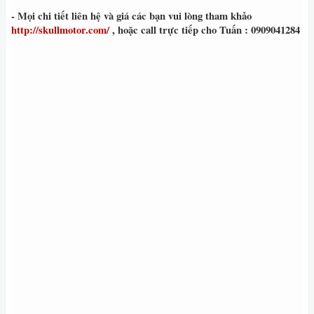
- Mọi chi tiết liên hệ và giá các bạn vui lòng tham khảo
http://skullmotor.com/
, hoặc call trực tiếp cho Tuấn : 0909041284