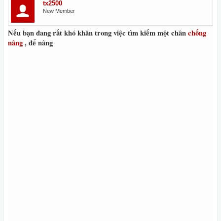
tx2500
New Member
Nếu bạn đang rất khó khăn trong việc
tìm kiếm một
chân
chống
nâng
, để
n
âng