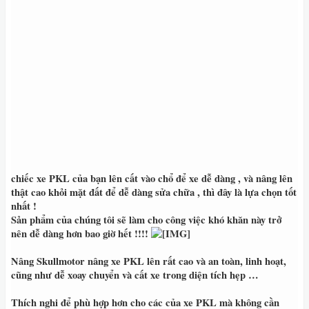
chiếc xe PKL của bạn lên
cất vào chổ để xe dễ dàng , và nâng lên
thật cao khỏi mặt đất để dễ dàng sửa chữa , thì đây là lựa chọn tốt
nhất !
Sản phẩm của chúng tôi sẽ làm cho công việc khó khăn này trở
nên dễ dàng hơn bao giờ hết !!!!
Nâng Skullmotor nâng xe PKL lên rất cao và an toàn, linh hoạt,
cũng như dễ xoay chuyển và cất xe trong diện tích hẹp …
Thích nghi để phù hợp hơn cho các của xe PKL mà không cần