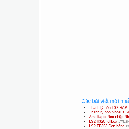
Các bài viết mới nh
Thanh lý nón LS2 RAPI
Thanh lý nón Shoei X1
Arai Rapid Neo nhập Nh
LS2 ff320 fullbox
17/5/20
LS2 FF353 Đen bóng
13