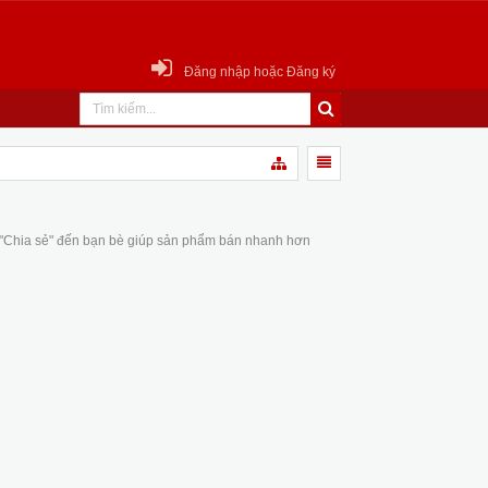
Đăng nhập hoặc Đăng ký
 "Chia sẻ" đến bạn bè giúp sản phẩm bán nhanh hơn