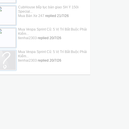
CubHouse tiếp tục bàn giao SH Ý 150i
Special...
Mua Bán Xe 247
replied
21/7/26
Mua Vespa Sprint Cũ: 5 Vị Trí Bắt Buộc Phải
Kiểm...
tienhai2303
replied
20/7/26
Mua Vespa Sprint Cũ: 5 Vị Trí Bắt Buộc Phải
Kiểm...
tienhai2303
replied
20/7/26