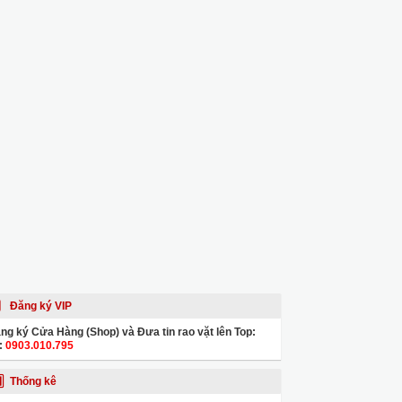
Đăng ký VIP
ng ký Cửa Hàng (Shop) và Đưa tin rao vặt lên Top:
:
0903.010.795
Thống kê