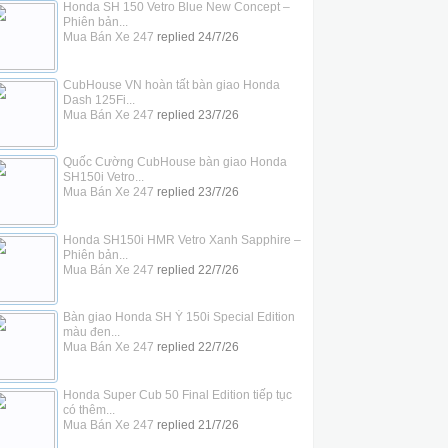
Honda SH 150 Vetro Blue New Concept –
Phiên bản...
Mua Bán Xe 247
replied
24/7/26
CubHouse VN hoàn tất bàn giao Honda
Dash 125Fi...
Mua Bán Xe 247
replied
23/7/26
Quốc Cường CubHouse bàn giao Honda
SH150i Vetro...
Mua Bán Xe 247
replied
23/7/26
Honda SH150i HMR Vetro Xanh Sapphire –
Phiên bản...
Mua Bán Xe 247
replied
22/7/26
Bàn giao Honda SH Ý 150i Special Edition
màu đen...
Mua Bán Xe 247
replied
22/7/26
Honda Super Cub 50 Final Edition tiếp tục
có thêm...
Mua Bán Xe 247
replied
21/7/26