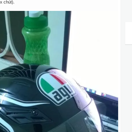
ix chút).