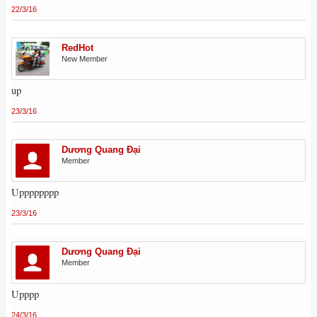
22/3/16
RedHot
New Member
up
23/3/16
Dương Quang Đại
Member
Upppppppp
23/3/16
Dương Quang Đại
Member
Upppp
24/3/16