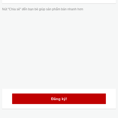
Nút "Chia sẻ" đến bạn bè giúp sản phẩm bán nhanh hơn
Đăng ký!