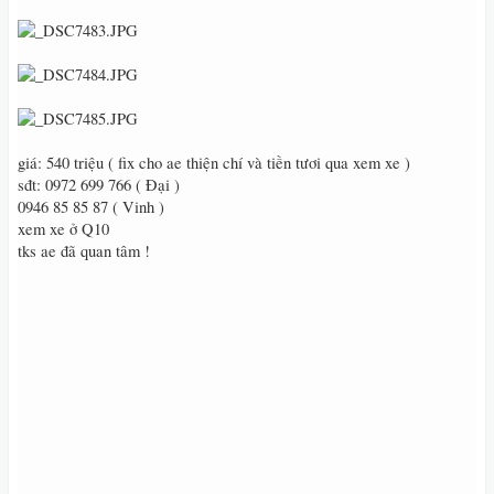
giá: 540 triệu ( fix cho ae thiện chí và tiền tươi qua xem xe )
sđt: 0972 699 766 ( Đại )
0946 85 85 87 ( Vinh )
xem xe ở Q10
tks ae đã quan tâm !