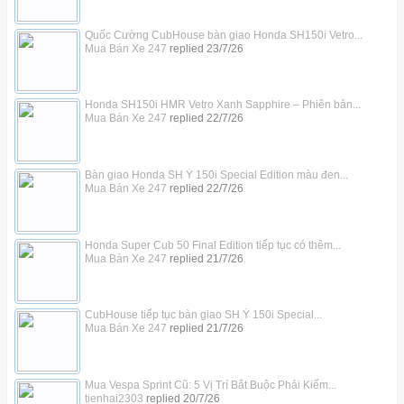
Quốc Cường CubHouse bàn giao Honda SH150i Vetro...
Mua Bán Xe 247
replied
23/7/26
Honda SH150i HMR Vetro Xanh Sapphire – Phiên bản...
Mua Bán Xe 247
replied
22/7/26
Bàn giao Honda SH Ý 150i Special Edition màu đen...
Mua Bán Xe 247
replied
22/7/26
Honda Super Cub 50 Final Edition tiếp tục có thêm...
Mua Bán Xe 247
replied
21/7/26
CubHouse tiếp tục bàn giao SH Ý 150i Special...
Mua Bán Xe 247
replied
21/7/26
Mua Vespa Sprint Cũ: 5 Vị Trí Bắt Buộc Phải Kiểm...
tienhai2303
replied
20/7/26