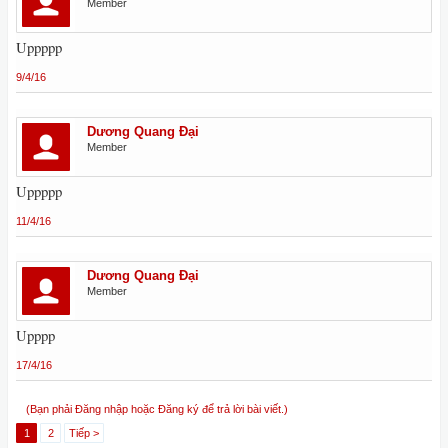
Member
Uppppp
9/4/16
Dương Quang Đại
Member
Uppppp
11/4/16
Dương Quang Đại
Member
Upppp
17/4/16
(Bạn phải Đăng nhập hoặc Đăng ký để trả lời bài viết.)
1
2
Tiếp >