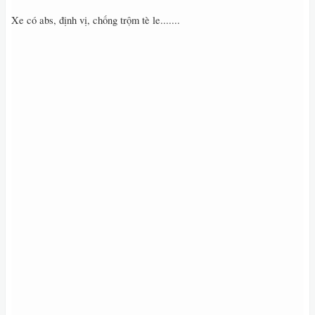
Xe có abs, định vị, chống trộm tè le.......