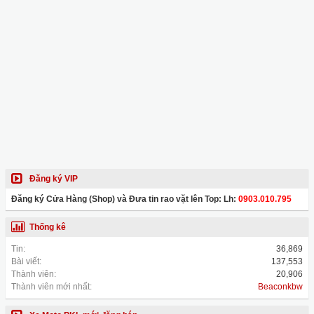
Đăng ký VIP
Đăng ký Cửa Hàng (Shop) và Đưa tin rao vặt lên Top: Lh:
0903.010.795
Thống kê
Tin:
36,869
Bài viết:
137,553
Thành viên:
20,906
Thành viên mới nhất:
Beaconkbw