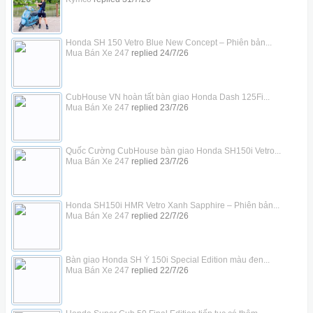
Honda SH 150 Vetro Blue New Concept – Phiên bản...
Mua Bán Xe 247
replied
24/7/26
CubHouse VN hoàn tất bàn giao Honda Dash 125Fi...
Mua Bán Xe 247
replied
23/7/26
Quốc Cường CubHouse bàn giao Honda SH150i Vetro...
Mua Bán Xe 247
replied
23/7/26
Honda SH150i HMR Vetro Xanh Sapphire – Phiên bản...
Mua Bán Xe 247
replied
22/7/26
Bàn giao Honda SH Ý 150i Special Edition màu đen...
Mua Bán Xe 247
replied
22/7/26