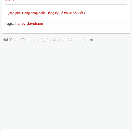
1/3/18
(Bạn phải Đăng nhập hoặc Đăng ký để trả lời bài viết.)
Tags
:
harley davidsion
Nút "Chia sẻ" đến bạn bè giúp sản phẩm bán nhanh hơn