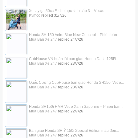
Xe tay ga 50cc Fi cho học sinh cấp 3 – Vì sao...
Kymco
replied
31/7/26
Honda SH 150 Vetro Blue New Concept – Phiên bản...
Mua Bán Xe 247
replied
24/7/26
CubHouse VN hoàn tất bàn giao Honda Dash 125Fi...
Mua Bán Xe 247
replied
23/7/26
Quốc Cường CubHouse bàn giao Honda SH150i Vetro...
Mua Bán Xe 247
replied
23/7/26
Honda SH150i HMR Vetro Xanh Sapphire – Phiên bản...
Mua Bán Xe 247
replied
22/7/26
Bàn giao Honda SH Ý 150i Special Edition màu đen...
Mua Bán Xe 247
replied
22/7/26