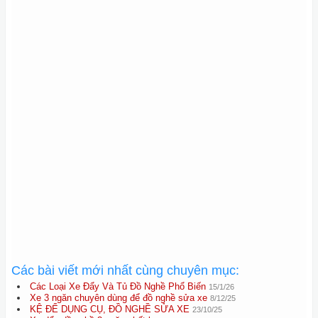
Các bài viết mới nhất cùng chuyên mục:
Các Loại Xe Đẩy Và Tủ Đồ Nghề Phổ Biến
15/1/26
Xe 3 ngăn chuyên dùng để đồ nghề sửa xe
8/12/25
KỆ ĐỂ DỤNG CỤ, ĐỒ NGHỀ SỬA XE
23/10/25