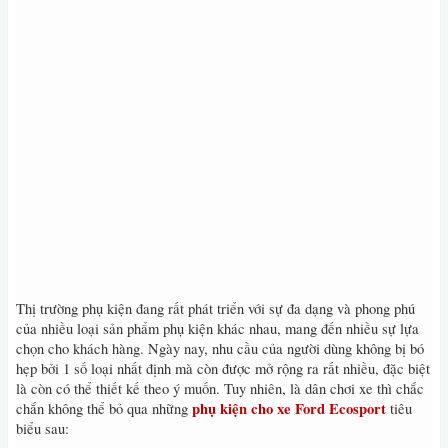
Thị trường phụ kiện đang rất phát triển với sự đa dạng và phong phú
của nhiều loại sản phẩm phụ kiện khác nhau, mang đến nhiều sự lựa
chọn cho khách hàng. Ngày nay, nhu cầu của người dùng không bị bó
hẹp bởi 1 số loại nhất định mà còn được mở rộng ra rất nhiều, đặc biệt
là còn có thể thiết kế theo ý muốn. Tuy nhiên, là dân chơi xe thì chắc
phụ kiện cho xe Ford Ecosport
chắn không thể bỏ qua những
tiêu
biểu sau: