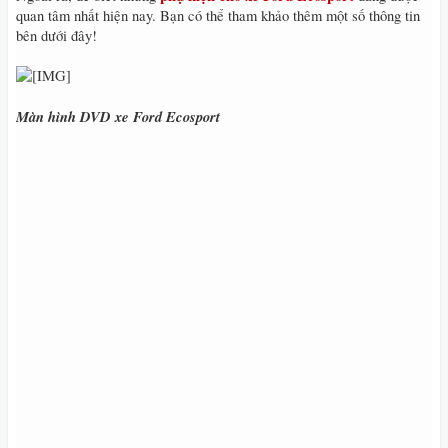
quan tâm nhất hiện nay. Bạn có thể tham khảo thêm một số thông tin
bên dưới đây!
Màn hình DVD xe Ford Ecosport