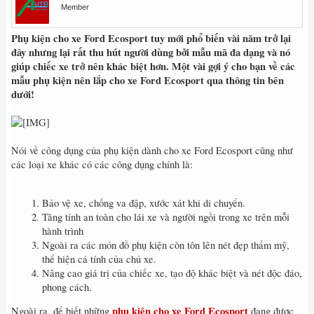
Member
Phụ kiện cho xe Ford Ecosport tuy mới phổ biến vài năm trở lại
đây nhưng lại rất thu hút người dùng bởi mẫu mã đa dạng và nó
giúp chiếc xe trở nên khác biệt hơn. Một vài gợi ý cho bạn về các
mẫu phụ kiện nên lắp cho xe Ford Ecosport qua thông tin bên
dưới!
Nói về công dụng của phụ kiện dành cho xe Ford Ecosport cũng như
các loại xe khác có các công dụng chính là:
Bảo vệ xe, chống va đập, xước xát khi di chuyển.
Tăng tính an toàn cho lái xe và người ngồi trong xe trên mỗi
hành trình
Ngoài ra các món đồ phụ kiện còn tôn lên nét đẹp thẩm mỹ,
thể hiện cá tính của chủ xe.
Nâng cao giá trị của chiếc xe, tạo độ khác biệt và nét độc đáo,
phong cách.
phụ kiện cho xe Ford Ecosport
Ngoài ra, để biết những
đang được