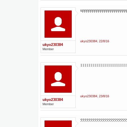
upppppppppppppppppppppp
ukyo230384
,
22/8/16
ukyo230384
Member
11111111111111111111111
ukyo230384
,
23/8/16
ukyo230384
Member
55555555555555555555555