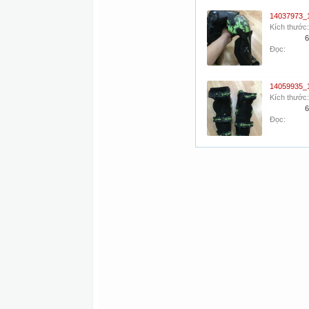
Kích thước:
6
Đọc:
Kích thước:
6
Đọc: