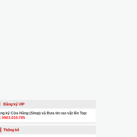
Đăng ký VIP
ng ký Cửa Hàng (Shop) và Đưa tin rao vặt lên Top:
:
0903.010.795
Thống kê