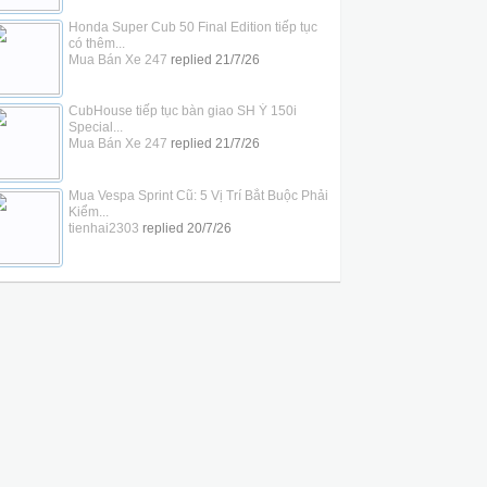
Honda Super Cub 50 Final Edition tiếp tục
có thêm...
Mua Bán Xe 247
replied
21/7/26
CubHouse tiếp tục bàn giao SH Ý 150i
Special...
Mua Bán Xe 247
replied
21/7/26
Mua Vespa Sprint Cũ: 5 Vị Trí Bắt Buộc Phải
Kiểm...
tienhai2303
replied
20/7/26