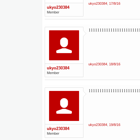
ukyo230384
,
17/8/16
ukyo230384
Member
11111111111111111111111
ukyo230384
,
18/8/16
ukyo230384
Member
11111111111111111111111
ukyo230384
,
19/8/16
ukyo230384
Member