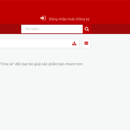
Đăng nhập hoặc Đăng ký
 "Chia sẻ" đến bạn bè giúp sản phẩm bán nhanh hơn