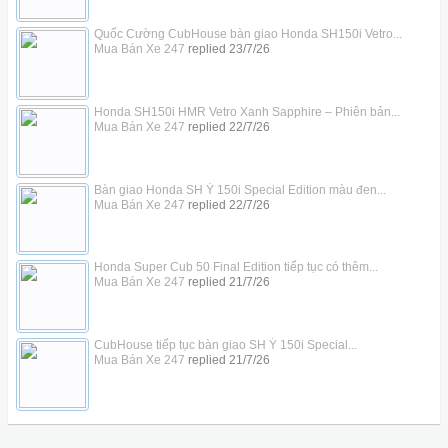
Quốc Cường CubHouse bàn giao Honda SH150i Vetro...
Mua Bán Xe 247
replied
23/7/26
Honda SH150i HMR Vetro Xanh Sapphire – Phiên bản...
Mua Bán Xe 247
replied
22/7/26
Bàn giao Honda SH Ý 150i Special Edition màu đen...
Mua Bán Xe 247
replied
22/7/26
Honda Super Cub 50 Final Edition tiếp tục có thêm...
Mua Bán Xe 247
replied
21/7/26
CubHouse tiếp tục bàn giao SH Ý 150i Special...
Mua Bán Xe 247
replied
21/7/26