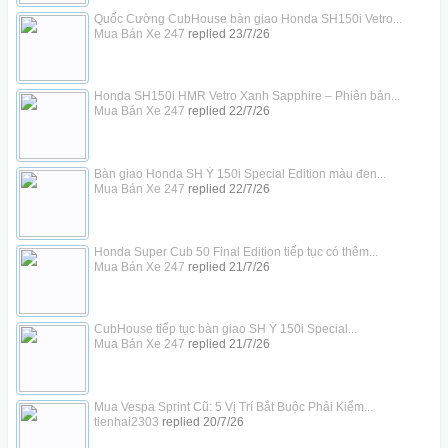
Quốc Cường CubHouse bàn giao Honda SH150i Vetro...
Mua Bán Xe 247
replied
23/7/26
Honda SH150i HMR Vetro Xanh Sapphire – Phiên bản...
Mua Bán Xe 247
replied
22/7/26
Bàn giao Honda SH Ý 150i Special Edition màu đen...
Mua Bán Xe 247
replied
22/7/26
Honda Super Cub 50 Final Edition tiếp tục có thêm...
Mua Bán Xe 247
replied
21/7/26
CubHouse tiếp tục bàn giao SH Ý 150i Special...
Mua Bán Xe 247
replied
21/7/26
Mua Vespa Sprint Cũ: 5 Vị Trí Bắt Buộc Phải Kiểm...
tienhai2303
replied
20/7/26