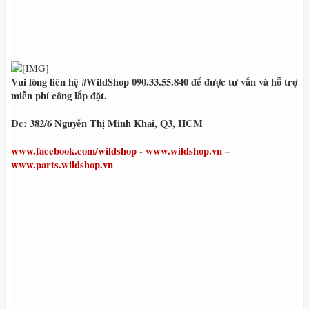
Vui lòng liên hệ #WildShop 090.33.55.840 để được tư vấn và hỗ trợ
miễn phí công lắp đặt.
Đc: 382/6 Nguyễn Thị Minh Khai, Q3, HCM
www.facebook.com/wildshop
-
www.wildshop.vn
–
www.parts.wildshop.vn