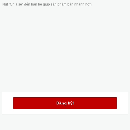
Nút "Chia sẻ" đến bạn bè giúp sản phẩm bán nhanh hơn
Đăng ký!