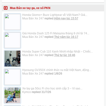
Mua Bán xe tay ga, xe số PKN
Honda Giorno+ Buzz Lightyear về Việt Nam? Giá...
Mua Bán Xe 247
replied
Hôm nay lúc 15:57
Giá Honda Dash 125 Fi Malaysia tháng 8 chỉ từ 74...
Mua Bán Xe 247
replied
Thứ năm lúc 16:17
Honda Super Cub 110 Xanh Nhớt nhập Nhật – Chiếc...
Mua Bán Xe 247
replied
Thứ tư lúc 16:46
Hyosung GV350X chính thức ra mắt Việt Nam, động...
Mua Bán Xe 247
replied
1/8/26
Xe tay ga 50cc Fi cho học sinh cấp 3 – Vì sao...
Kymco
replied
31/7/26