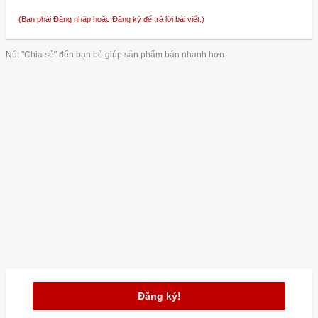
(Bạn phải Đăng nhập hoặc Đăng ký để trả lời bài viết.)
Nút "Chia sẻ" đến bạn bè giúp sản phẩm bán nhanh hơn
Đăng ký!