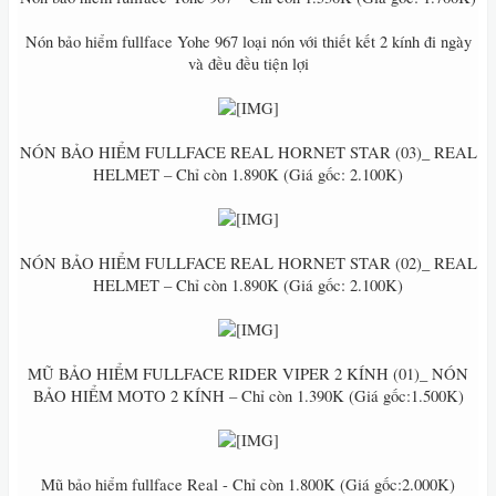
Nón bảo hiểm fullface Yohe 967 loại nón với thiết kết 2 kính đi ngày
và đều đều tiện lợi
NÓN BẢO HIỂM FULLFACE REAL HORNET STAR (03)_ REAL
HELMET – Chỉ còn 1.890K (Giá gốc: 2.100K)
NÓN BẢO HIỂM FULLFACE REAL HORNET STAR (02)_ REAL
HELMET – Chỉ còn 1.890K (Giá gốc: 2.100K)
MŨ BẢO HIỂM FULLFACE RIDER VIPER 2 KÍNH (01)_ NÓN
BẢO HIỂM MOTO 2 KÍNH – Chỉ còn 1.390K (Giá gốc:1.500K)
Mũ bảo hiểm fullface Real - Chỉ còn 1.800K (Giá gốc:2.000K)